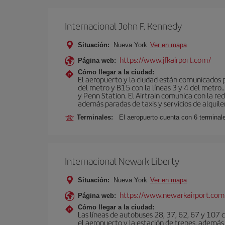
Internacional John F. Kennedy
Situación:
Nueva York
Ver en mapa
https://www.jfkairport.com/
Página web:
Cómo llegar a la ciudad:
El aeropuerto y la ciudad están comunicados po
del metro y B15 con la líneas 3 y 4 del metr
y Penn Station. El Airtrain comunica con la re
además paradas de taxis y servicios de alquile
Terminales:
El aeropuerto cuenta con 6 terminales
Internacional Newark Liberty
Situación:
Nueva York
Ver en mapa
https://www.newarkairport.com
Página web:
Cómo llegar a la ciudad:
Las líneas de autobuses 28, 37, 62, 67 y 107 c
el aeropuerto y la estación de trenes, además 