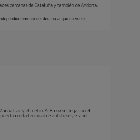
dades cercanas de Cataluña y también de Andorra.
 independientemente del destino al que se vuele.
nhattan y el metro. Al Bronx se llega con el
puerto con la terminal de autobuses, Grand