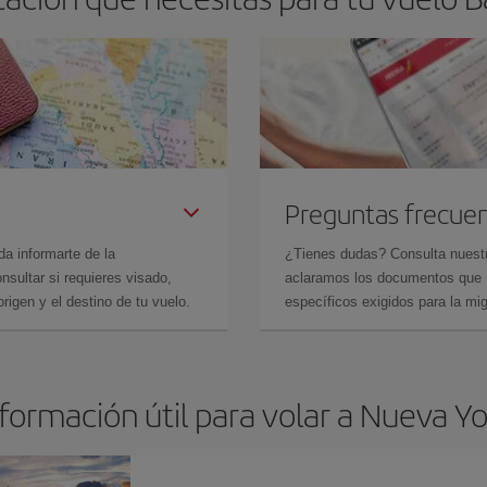
Preguntas frecue
da informarte de la
¿Tienes dudas? Consulta nues
sultar si requieres visado,
aclaramos los documentos que ne
rigen y el destino de tu vuelo.
específicos exigidos para la mi
formación útil para volar a Nueva Y