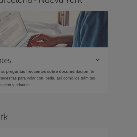
ntes
tras
preguntas frecuentes sobre documentación
: te
cesitas para volar con Iberia, así como los trámites
gración y aduanas.
ork