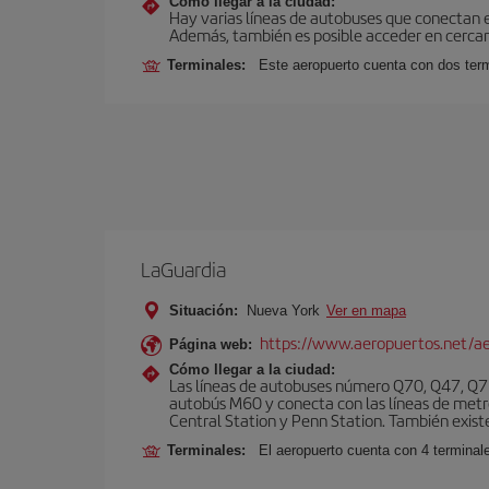
Cómo llegar a la ciudad:
Hay varias líneas de autobuses que conectan 
Además, también es posible acceder en cercan
Terminales:
Este aeropuerto cuenta con dos termi
LaGuardia
Situación:
Nueva York
Ver en mapa
https://www.aeropuertos.net/ae
Página web:
Cómo llegar a la ciudad:
Las líneas de autobuses número Q70, Q47, Q72
autobús M60 y conecta con las líneas de metr
Central Station y Penn Station. También existe 
Terminales:
El aeropuerto cuenta con 4 terminale