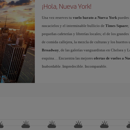
¡Hola, Nueva York!
Una vez reserves tu
vuelo barato a Nueva York
puedes e
rascacielos y el interminable bullicio de
Times Square
;
pequeñas cafeterías y librerías locales; el de los grand
de comida callejera, la mezcla de culturas y los huertos
Broadway
, de las galerías vanguardistas en Chelsea y L
esquina… Encuentra las mejores
ofertas de vuelos a N
Inabordable. Impredecible. Incomparable.