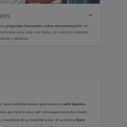
ntes
tras
preguntas frecuentes sobre documentación
: te
cesitas para volar con Iberia, así como los trámites
gración y aduanas.
: tienes infinitas razones para buscar tu
vuelo barato a
ropeas, que merece una y mil visitas para conocerla a fondo.
s
y enamórate de la ciudad de la luz: de la icónica
Torre