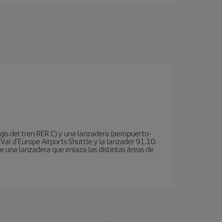
is del tren RER C) y una lanzadera (aeropuerto-
 Val d'Europe Airports Shuttle y la lanzader 91.10.
te una lanzadera que enlaza las distintas áreas de