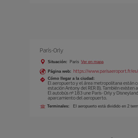
París-Orly
Situación:
París
Ver en mapa
https://www.parisaeroport.fr/es/
Página web:
Cómo llegar a la ciudad:
El aeropuerto y el área metropolitana están 
estación Antony del RER B). También existen aut
El autobús nº 183 une Paris- Orly y Disneyland
aparcamiento del aeropuerto.
Terminales:
El aeropuerto está dividido en 2 ter