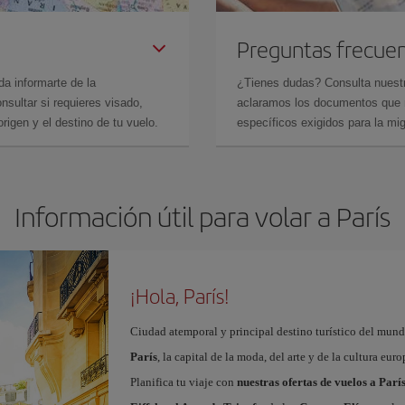
Preguntas frecue
da informarte de la
¿Tienes dudas? Consulta nues
sultar si requieres visado,
aclaramos los documentos que ne
rigen y el destino de tu vuelo.
específicos exigidos para la mi
Información útil para volar a París
¡Hola, París!
Ciudad atemporal y principal destino turístico del mundo
París
, la capital de la moda, del arte y de la cultura eu
Planifica tu viaje con
nuestras ofertas de vuelos a Parí