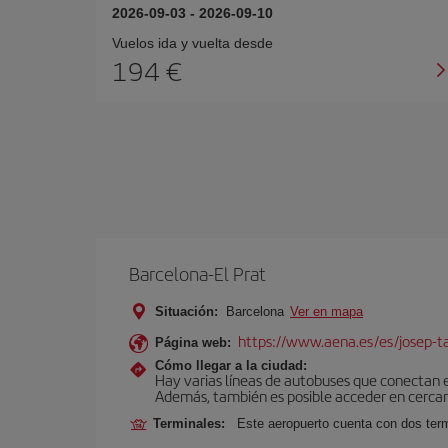
2026-09-03
-
2026-09-10
Vuelos ida y vuelta desde
194 €
Barcelona-El Prat
Situación:
Barcelona
Ver en mapa
https://www.aena.es/es/josep-ta
Página web:
Cómo llegar a la ciudad:
Hay varias líneas de autobuses que conectan 
Además, también es posible acceder en cercan
Terminales:
Este aeropuerto cuenta con dos termi