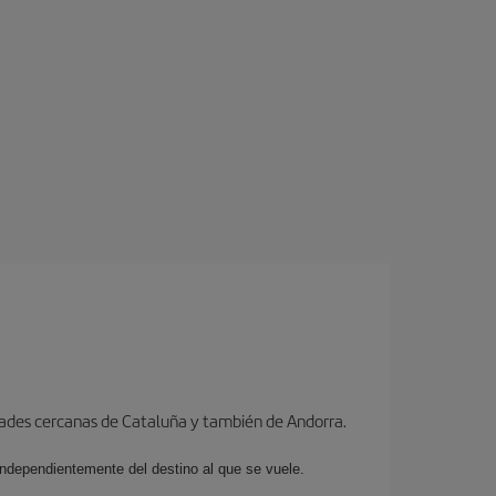
dades cercanas de Cataluña y también de Andorra.
 independientemente del destino al que se vuele.