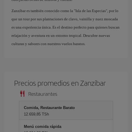
Zanzíbar es también conocido como la "Isla de las Especias", por lo
que un tour por sus plantaciones de clavo, vainilla y nuez moscada
es una experiencia única. Es el destino perfecto para quienes buscan
relajación y aventura en un entorno tropical. Descubre nuevas
culturas y sabores con nuestros vuelos baratos.
Precios promedios en Zanzíbar
Restaurantes
Comida, Restaurante Barato
12.659,85 TSh
Menú comida rápida