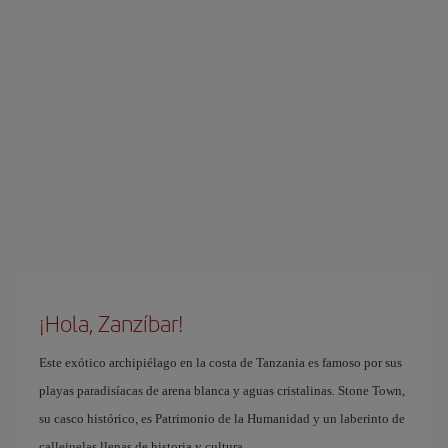
¡Hola, Zanzíbar!
Este exótico archipiélago en la costa de Tanzania es famoso por sus
playas paradisíacas de arena blanca y aguas cristalinas. Stone Town,
su casco histórico, es Patrimonio de la Humanidad y un laberinto de
callejuelas llenas de historia y cultura.