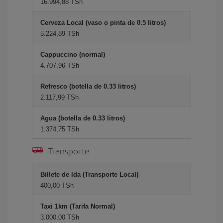
16.994,88 TSh
Cerveza Local (vaso o pinta de 0.5 litros)
5.224,89 TSh
Cappuccino (normal)
4.707,96 TSh
Refresco (botella de 0.33 litros)
2.117,99 TSh
Agua (botella de 0.33 litros)
1.374,75 TSh
Transporte
Billete de Ida (Transporte Local)
400,00 TSh
Taxi 1km (Tarifa Normal)
3.000,00 TSh