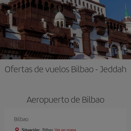
Ofertas de vuelos Bilbao - Jeddah
Aeropuerto de Bilbao
Bilbao
Situación:
Bilbao
Ver en mapa