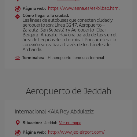
https://www.aena.es/es/bilbao.html
Página web:
Cómo llegar a la ciudad:
Las líneas de autobuses que conectan ciudad y
aeropuerto son: Línea 3247, Aeropuerto –
Zarautz- San Sebastán y Aeropuerto- Eibar-
Bergara- Arrasate. Hay una parada de taxis en el
área de llegadas de la terminal. Por carretera, la
conexión se realiza a través de los Túneles de
Archanda.
Terminales:
El aeropuerto tiene una terminal .
Aeropuerto de Jeddah
Internacional KAIA Rey Abdulaziz
Situación:
Jeddah
Ver en mapa
http://www.jed-airport.com/
Página web: