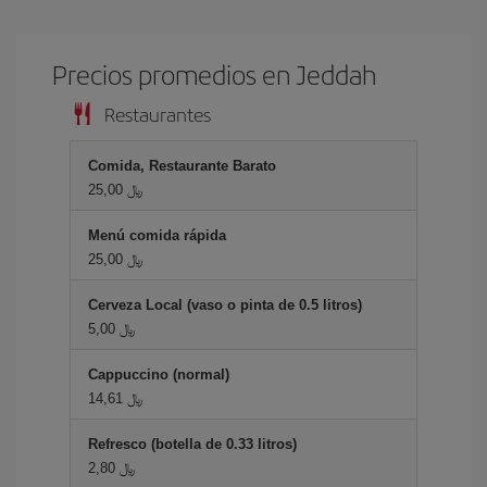
Precios promedios en Jeddah
Restaurantes
Comida, Restaurante Barato
25,00 ﷼
Menú comida rápida
25,00 ﷼
Cerveza Local (vaso o pinta de 0.5 litros)
5,00 ﷼
Cappuccino (normal)
14,61 ﷼
Refresco (botella de 0.33 litros)
2,80 ﷼