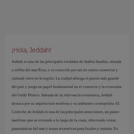
¡Hola, Jeddah!
Jeddah es una de las principales ciudades de Arabia Saudita, situada
a orillas del mar Rojo, y es conocida por ser un centro comercial y
cultural clave en la región. La ciudad alberga el puerto más grande
del país y juega un papel fundamental en el comercio y la economía
del Golfo Pérsico. Además de su relevancia económica, Jeddah
destaca por su arquitectura moderna y su ambiente cosmopolita. El
Corniche de Jeddah es una de las principales atracciones, un paseo
marítimo que se extiende a lo largo de la costa, ofreciendo vistas
panorámicas del mar y zonas recreativas para locales y turistas. En