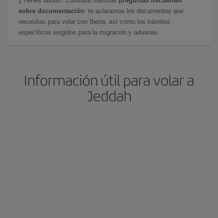
¿Tienes dudas? Consulta nuestras
preguntas frecuentes
sobre documentación
: te aclaramos los documentos que
necesitas para volar con Iberia, así como los trámites
específicos exigidos para la migración y aduanas.
Información útil para volar a
Jeddah