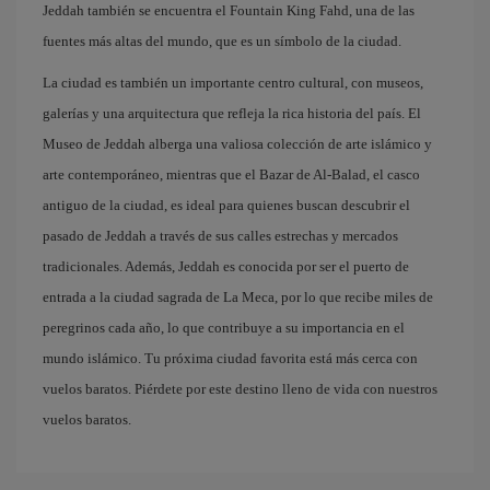
Jeddah también se encuentra el Fountain King Fahd, una de las
fuentes más altas del mundo, que es un símbolo de la ciudad.
La ciudad es también un importante centro cultural, con museos,
galerías y una arquitectura que refleja la rica historia del país. El
Museo de Jeddah alberga una valiosa colección de arte islámico y
arte contemporáneo, mientras que el Bazar de Al-Balad, el casco
antiguo de la ciudad, es ideal para quienes buscan descubrir el
pasado de Jeddah a través de sus calles estrechas y mercados
tradicionales. Además, Jeddah es conocida por ser el puerto de
entrada a la ciudad sagrada de La Meca, por lo que recibe miles de
peregrinos cada año, lo que contribuye a su importancia en el
mundo islámico. Tu próxima ciudad favorita está más cerca con
vuelos baratos. Piérdete por este destino lleno de vida con nuestros
vuelos baratos.