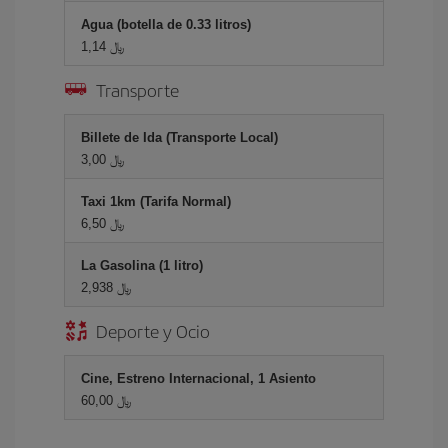
Agua (botella de 0.33 litros)
1,14 ﷼
Transporte
Billete de Ida (Transporte Local)
3,00 ﷼
Taxi 1km (Tarifa Normal)
6,50 ﷼
La Gasolina (1 litro)
2,938 ﷼
Deporte y Ocio
Cine, Estreno Internacional, 1 Asiento
60,00 ﷼