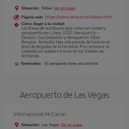
Situación:
Bilbao
Ver en mapa
https://www.aena.es/es/bilbao.html
Página web:
Cómo llegar a la ciudad:
Las líneas de autobuses que conectan ciudad y
aeropuerto son: Línea 3247, Aeropuerto –
Zarautz- San Sebastán y Aeropuerto- Eibar-
Bergara- Arrasate. Hay una parada de taxis en el
área de llegadas de la terminal. Por carretera, la
conexión se realiza a través de los Túneles de
Archanda.
Terminales:
El aeropuerto tiene una terminal .
Aeropuerto de Las Vegas
Internacional McCarran
Situación:
Las Vegas
Ver en mapa