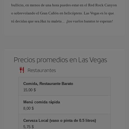
bullicio, en menos de una hora puedes estar en el Red Rock Canyon
o sobrevolando el Gran Cañón en helicóptero. Las Vegas es lo que
tú decidas que sea.Haz tu maleta… ¡los vuelos baratos te esperan!
Precios promedios en Las Vegas
Restaurantes
Comida, Restaurante Barato
15,00 $
Menú comida rápida
8,00 $
Cerveza Local (vaso o pinta de 0.5 litros)
5,75 $