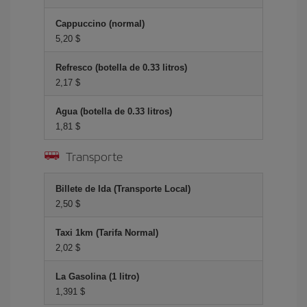
Cappuccino (normal)
5,20 $
Refresco (botella de 0.33 litros)
2,17 $
Agua (botella de 0.33 litros)
1,81 $
Transporte
Billete de Ida (Transporte Local)
2,50 $
Taxi 1km (Tarifa Normal)
2,02 $
La Gasolina (1 litro)
1,391 $