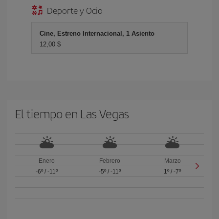
Deporte y Ocio
Cine, Estreno Internacional, 1 Asiento
12,00 $
El tiempo en Las Vegas
Enero
Febrero
Marzo
-6º
/
-11º
-5º
/
-11º
1º
/
-7º