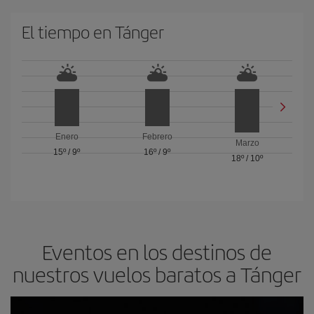
El tiempo en Tánger
Enero
Febrero
Marzo
15º
/
9º
16º
/
9º
18º
/
10º
Eventos en los destinos de
nuestros vuelos baratos a Tánger