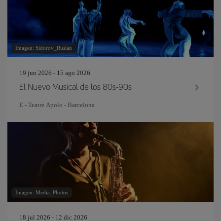
Imagen: Sidorov_Ruslan
19 jun 2026 - 15 ago 2026
El Nuevo Musical de los 80s-90s
E - Teatre Apolo - Barcelona
Imagen: Media_Photos
18 jul 2026 - 12 dic 2026