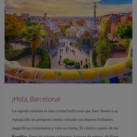
¡Hola, Barcelona!
La capital catalana es una ciudad bulliciosa que hace honor a su
reputación, un próspero centro cultural con museos brillantes,
magníficos restaurantes y vida nocturna. El céntrico paseo de las
Ramblas
, lleno de actores callejeros, kioscos de prensa, de flores,