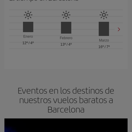
Enero
Febrero
Marzo
12º
/
4º
13º
/
4º
16º
/
7º
Eventos en los destinos de
nuestros vuelos baratos a
Barcelona