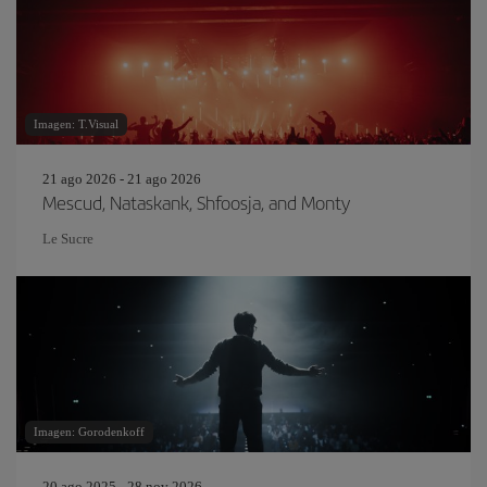
Imagen: T.Visual
21 ago 2026 - 21 ago 2026
Mescud, Nataskank, Shfoosja, and Monty
Le Sucre
Imagen: Gorodenkoff
20 ago 2025 - 28 nov 2026