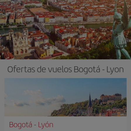
Ofertas de vuelos Bogotá - Lyon
Bogotá
-
Lyón