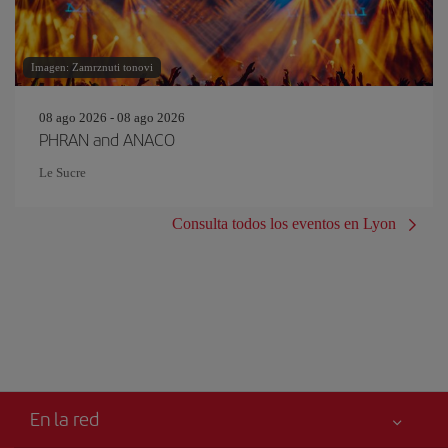
Imagen: Zamrznuti tonovi
08 ago 2026 - 08 ago 2026
PHRAN and ANACO
Le Sucre
Consulta todos los eventos en Lyon
En la red