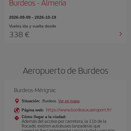
Burdeos
-
Almería
2026-09-09
-
2026-10-19
Vuelos ida y vuelta desde
338 €
Aeropuerto de Burdeos
Burdeos-Mérignac
Situación:
Burdeos
Ver en mapa
https://www.bordeaux.aeroport.fr/
Página web:
Cómo llegar a la ciudad:
Además del acceso por carretera, la 11b de la
Rocade, existen autobuses lanzaderas que
conectan frecuentemente con la ciudad y servicio