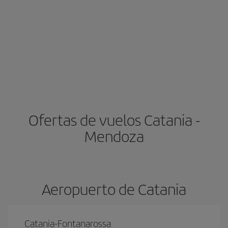
Ofertas de vuelos Catania -
Mendoza
Aeropuerto de Catania
Catania-Fontanarossa