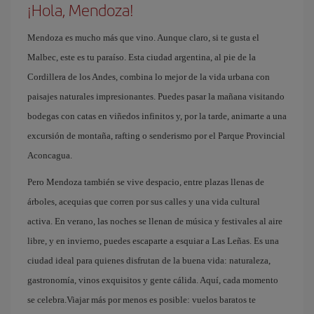
¡Hola, Mendoza!
Mendoza es mucho más que vino. Aunque claro, si te gusta el
Malbec, este es tu paraíso. Esta ciudad argentina, al pie de la
Cordillera de los Andes, combina lo mejor de la vida urbana con
paisajes naturales impresionantes. Puedes pasar la mañana visitando
bodegas con catas en viñedos infinitos y, por la tarde, animarte a una
excursión de montaña, rafting o senderismo por el Parque Provincial
Aconcagua.
Pero Mendoza también se vive despacio, entre plazas llenas de
árboles, acequias que corren por sus calles y una vida cultural
activa. En verano, las noches se llenan de música y festivales al aire
libre, y en invierno, puedes escaparte a esquiar a Las Leñas. Es una
ciudad ideal para quienes disfrutan de la buena vida: naturaleza,
gastronomía, vinos exquisitos y gente cálida. Aquí, cada momento
se celebra.Viajar más por menos es posible: vuelos baratos te