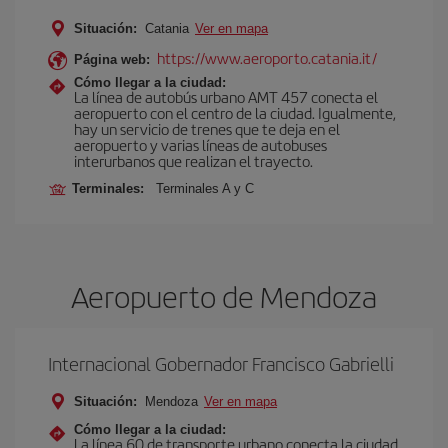
Situación:
Catania
Ver en mapa
https://www.aeroporto.catania.it/
Página web:
Cómo llegar a la ciudad:
La línea de autobús urbano AMT 457 conecta el
aeropuerto con el centro de la ciudad. Igualmente,
hay un servicio de trenes que te deja en el
aeropuerto y varias líneas de autobuses
interurbanos que realizan el trayecto.
Terminales:
Terminales A y C
Aeropuerto de Mendoza
Internacional Gobernador Francisco Gabrielli
Situación:
Mendoza
Ver en mapa
Cómo llegar a la ciudad:
La línea 60 de transporte urbano conecta la ciudad