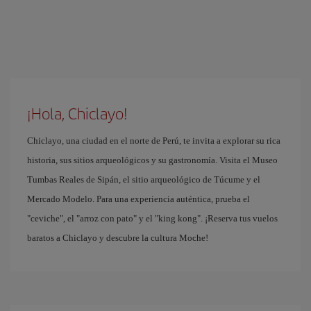
¡Hola, Chiclayo!
Chiclayo, una ciudad en el norte de Perú, te invita a explorar su rica
historia, sus sitios arqueológicos y su gastronomía. Visita el Museo
Tumbas Reales de Sipán, el sitio arqueológico de Túcume y el
Mercado Modelo. Para una experiencia auténtica, prueba el
"ceviche", el "arroz con pato" y el "king kong". ¡Reserva tus vuelos
baratos a Chiclayo y descubre la cultura Moche!