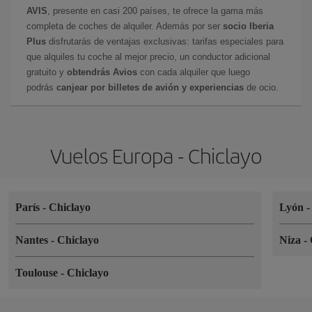
AVIS
, presente en casi 200 países, te ofrece la gama más
completa de coches de alquiler. Además por ser
socio Iberia
Plus
disfrutarás de ventajas exclusivas: tarifas especiales para
que alquiles tu coche al mejor precio, un conductor adicional
gratuito y
obtendrás Avios
con cada alquiler que luego
podrás
canjear por billetes de avión y experiencias
de ocio.
Vuelos Europa - Chiclayo
París
-
Chiclayo
Lyón
Nantes
-
Chiclayo
Niza
-
Toulouse
-
Chiclayo