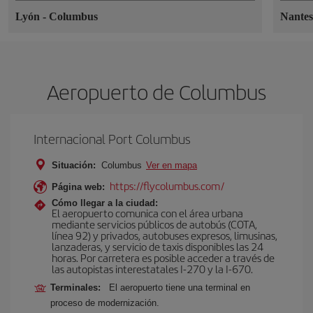
Lyón
-
Columbus
Nante
Aeropuerto de Columbus
Internacional Port Columbus
Situación:
Columbus
Ver en mapa
https://flycolumbus.com/
Página web:
Cómo llegar a la ciudad:
El aeropuerto comunica con el área urbana
mediante servicios públicos de autobús (COTA,
línea 92) y privados, autobuses expresos, limusinas,
lanzaderas, y servicio de taxis disponibles las 24
horas. Por carretera es posible acceder a través de
las autopistas interestatales I-270 y la I-670.
Terminales:
El aeropuerto tiene una terminal en
proceso de modernización.