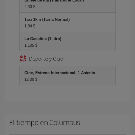
Billete de Ida (Transporte Local)
2,30 $
Taxi 1km (Tarifa Normal)
1,84 $
La Gasolina (1 litro)
1,105 $
Deporte y Ocio
Cine, Estreno Internacional, 1 Asiento
12,00 $
El tiempo en Columbus