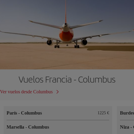
Vuelos Francia - Columbus
Ver vuelos desde Columbus
París
-
Columbus
Burde
1225 €
Marsella
-
Columbus
Niza
-