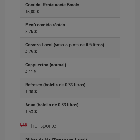
Comida, Restaurante Barato
15,00 $
Menú comida rápida
8,75 $
Cerveza Local (vaso o pinta de 0.5 litros)
4,75 $
Cappuccino (normal)
4,11 $
Refresco (botella de 0.33 litros)
1,96 $
Agua (botella de 0.33 litros)
1,53 $
Transporte