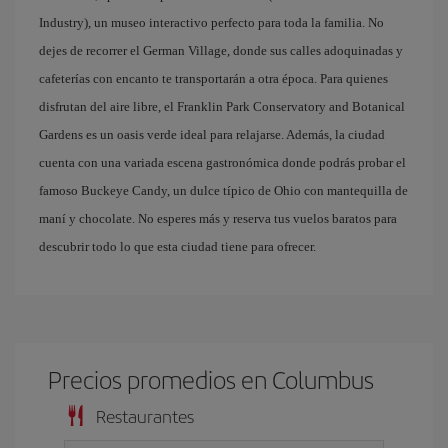
Industry), un museo interactivo perfecto para toda la familia. No
dejes de recorrer el German Village, donde sus calles adoquinadas y
cafeterías con encanto te transportarán a otra época. Para quienes
disfrutan del aire libre, el Franklin Park Conservatory and Botanical
Gardens es un oasis verde ideal para relajarse. Además, la ciudad
cuenta con una variada escena gastronómica donde podrás probar el
famoso Buckeye Candy, un dulce típico de Ohio con mantequilla de
maní y chocolate. No esperes más y reserva tus vuelos baratos para
descubrir todo lo que esta ciudad tiene para ofrecer.
Precios promedios en Columbus
Restaurantes