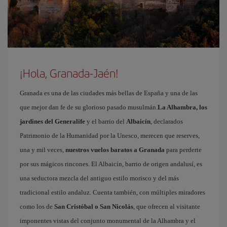
¡Hola, Granada-Jaén!
Granada es una de las ciudades más bellas de España y una de las
que mejor dan fe de su glorioso pasado musulmán.
La Alhambra, los
jardines del Generalife
y el barrio del
Albaicín
, declarados
Patrimonio de la Humanidad por la Unesco, merecen que reserves,
una y mil veces,
nuestros vuelos baratos a Granada
para perderte
por sus mágicos rincones. El Albaicín, barrio de origen andalusí, es
una seductora mezcla del antiguo estilo morisco y del más
tradicional estilo andaluz. Cuenta también, con múltiples miradores
como los de
San Cristóbal o San Nicolás
, que ofrecen al visitante
imponentes vistas del conjunto monumental de la Alhambra y el