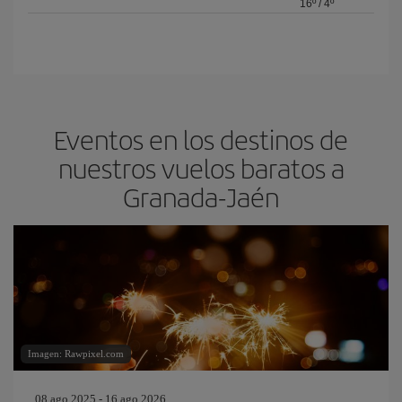
16º
/
4º
Eventos en los destinos de
nuestros vuelos baratos a
Granada-Jaén
Imagen: Rawpixel.com
08 ago 2025 - 16 ago 2026