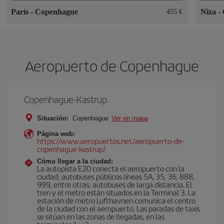
París
-
Copenhague
Niza
-
455 €
Aeropuerto de Copenhague
Copenhague-Kastrup
Situación:
Copenhague
Ver en mapa
Página web:
https://www.aeropuertos.net/aeropuerto-de-
copenhague-kastrup/
Cómo llegar a la ciudad:
La autopista E20 conecta el aeropuerto con la
ciudad; autobuses públicos líneas 5A, 35, 36, 888,
999, entre otras; autobuses de larga distancia. El
tren y el metro están situados en la Terminal 3. La
estación de metro Lufthavnen comunica el centro
de la ciudad con el aeropuerto. Las paradas de taxis
se sitúan en las zonas de llegadas, en las