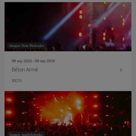
Imagen: Artie Medvedev
08 sep 2026 - 08 sep 2026
Béton Armé
BETA
Imagen: maxbelchenko