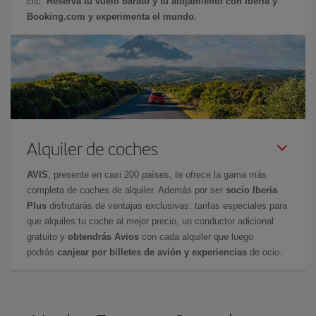
clic.
Reserva tu vuelo barato y tu alojamiento con Iberia y
Booking.com y experimenta el mundo.
Alquiler de coches
AVIS
, presente en casi 200 países, te ofrece la gama más
completa de coches de alquiler. Además por ser
socio Iberia
Plus
disfrutarás de ventajas exclusivas: tarifas especiales para
que alquiles tu coche al mejor precio, un conductor adicional
gratuito y
obtendrás Avios
con cada alquiler que luego
podrás
canjear por billetes de avión y experiencias
de ocio.