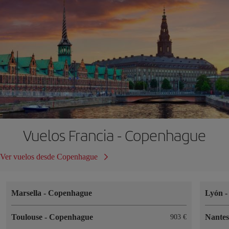
Vuelos Francia - Copenhague
Ver vuelos desde Copenhague
Marsella
-
Copenhague
Lyón
Toulouse
-
Copenhague
Nante
903 €