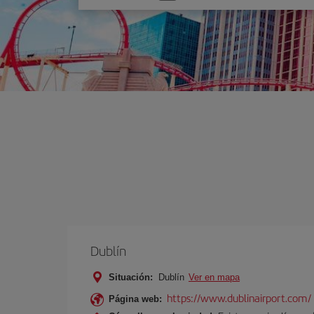
una
opción
Dublín
Situación:
Dublín
Ver en mapa
https://www.dublinairport.com/
Página web: