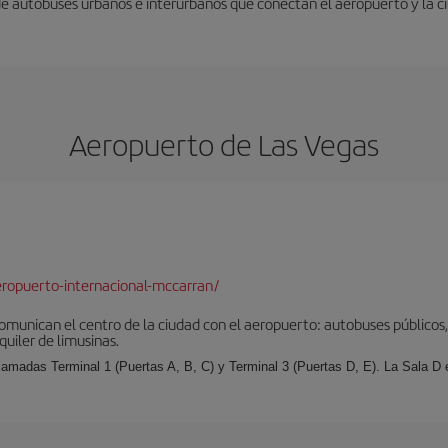
 de autobuses urbanos e interurbanos que conectan el aeropuerto y la c
Aeropuerto de Las Vegas
ropuerto-internacional-mccarran/
munican el centro de la ciudad con el aeropuerto: autobuses públicos, 
quiler de limusinas.
llamadas Terminal 1 (Puertas A, B, C) y Terminal 3 (Puertas D, E). La Sala D es