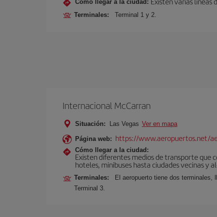
Existen varias líneas
Cómo llegar a la ciudad:
Terminales:
Terminal 1 y 2.
Internacional McCarran
Situación:
Las Vegas
Ver en mapa
https://www.aeropuertos.net/ae
Página web:
Cómo llegar a la ciudad:
Existen diferentes medios de transporte que co
hoteles, minibuses hasta ciudades vecinas y al
Terminales:
El aeropuerto tiene dos terminales, 
Terminal 3.