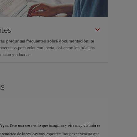
ntes
tras
preguntas frecuentes sobre documentación
: te
cesitas para volar con Iberia, así como los trámites
gración y aduanas.
as
egas. Pero una cosa es lo que imaginas y otra muy distinta es
e temático de luces, casinos, espectáculos y experiencias que