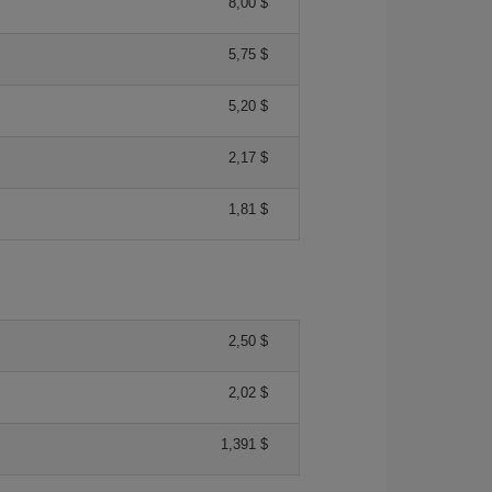
8,00 $
5,75 $
5,20 $
2,17 $
1,81 $
2,50 $
2,02 $
1,391 $