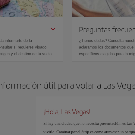
Preguntas frecue
da informarte de la
¿Tienes dudas? Consulta nues
sultar si requieres visado,
aclaramos los documentos que ne
rigen y el destino de tu vuelo.
específicos exigidos para la mi
nformación útil para volar a Las Veg
¡Hola, Las Vegas!
Si hay una ciudad que no necesita presentación, es Las V
vivirlo. Caminar por el Strip es como atravesar un parqu