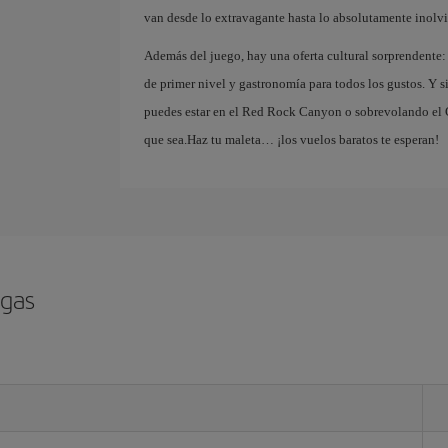
van desde lo extravagante hasta lo absolutamente inolvi
Además del juego, hay una oferta cultural sorprendente:
de primer nivel y gastronomía para todos los gustos. Y s
puedes estar en el Red Rock Canyon o sobrevolando el G
que sea.Haz tu maleta… ¡los vuelos baratos te esperan!
egas