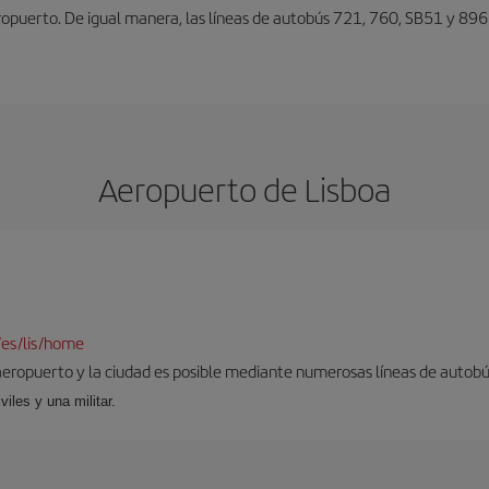
eropuerto. De igual manera, las líneas de autobús 721, 760, SB51 y 896
Aeropuerto de Lisboa
/es/lis/home
aeropuerto y la ciudad es posible mediante numerosas líneas de autobús,
viles y una militar.