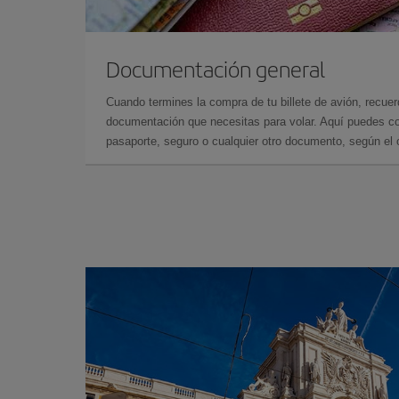
Documentación general
Cuando termines la compra de tu billete de avión, recuer
documentación que necesitas para volar. Aquí puedes con
pasaporte, seguro o cualquier otro documento, según el o