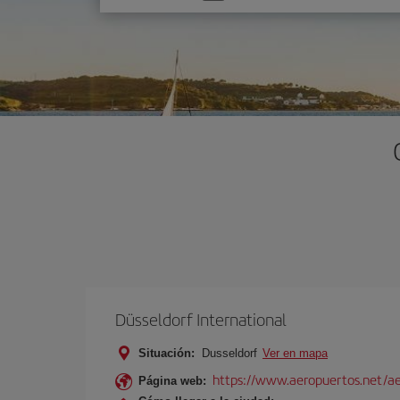
una
opción
Düsseldorf International
Situación:
Dusseldorf
Ver en mapa
https://www.aeropuertos.net/ae
Página web: