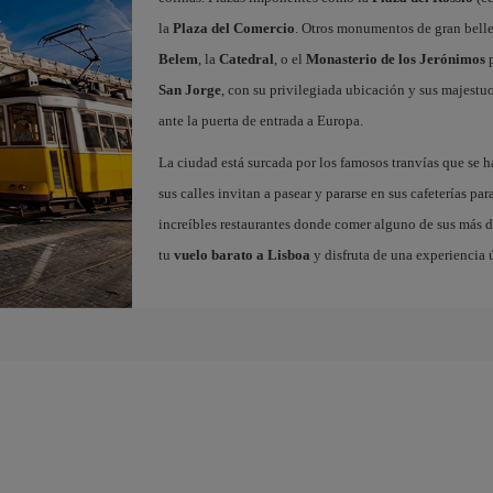
la
Plaza del Comercio
. Otros monumentos de gran belle
Belem
, la
Catedral
, o el
Monasterio de los Jerónimos
p
San Jorge
, con su privilegiada ubicación y sus majestuos
ante la puerta de entrada a Europa.
La ciudad está surcada por los famosos tranvías que se 
sus calles invitan a pasear y pararse en sus cafeterías par
increíbles restaurantes donde comer alguno de sus más de
tu
vuelo barato a Lisboa
y disfruta de una experiencia 
a