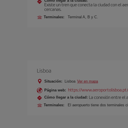
Cómo llegar a la ciudad:
Existe un tren que conecta la ciudad con el a
cercanas.
Terminales:
Terminal A, B y C.
Lisboa
Situación:
Lisboa
Ver en mapa
https://www.aeroportolisboa.pt
Página web:
La conexión entre el 
Cómo llegar a la ciudad:
Terminales:
El aeropuerto tiene dos terminales ci