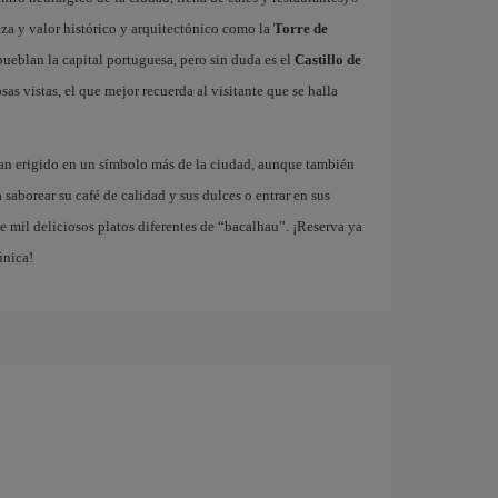
za y valor histórico y arquitectónico como la
Torre de
ueblan la capital portuguesa, pero sin duda es el
Castillo de
as vistas, el que mejor recuerda al visitante que se halla
han erigido en un símbolo más de la ciudad, aunque también
a saborear su café de calidad y sus dulces o entrar en sus
 mil deliciosos platos diferentes de “bacalhau”. ¡Reserva ya
única!