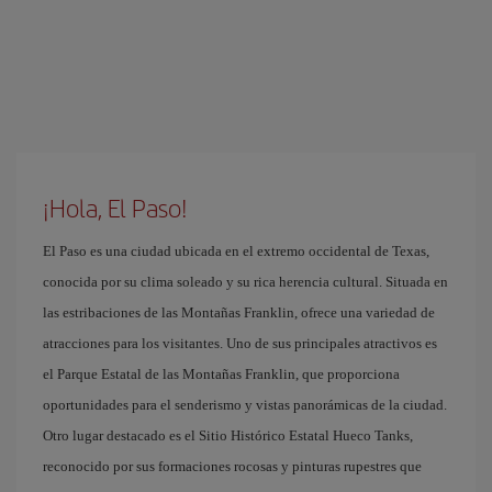
¡Hola, El Paso!
El Paso es una ciudad ubicada en el extremo occidental de Texas,
conocida por su clima soleado y su rica herencia cultural. Situada en
las estribaciones de las Montañas Franklin, ofrece una variedad de
atracciones para los visitantes. Uno de sus principales atractivos es
el Parque Estatal de las Montañas Franklin, que proporciona
oportunidades para el senderismo y vistas panorámicas de la ciudad.
Otro lugar destacado es el Sitio Histórico Estatal Hueco Tanks,
reconocido por sus formaciones rocosas y pinturas rupestres que