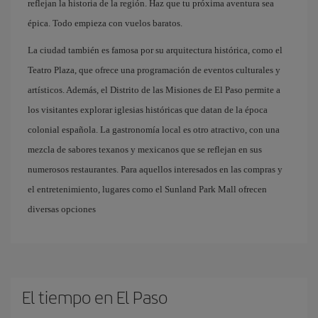
reflejan la historia de la región. Haz que tu próxima aventura sea
épica. Todo empieza con vuelos baratos. ​
La ciudad también es famosa por su arquitectura histórica, como el
Teatro Plaza, que ofrece una programación de eventos culturales y
artísticos. Además, el Distrito de las Misiones de El Paso permite a
los visitantes explorar iglesias históricas que datan de la época
colonial española. La gastronomía local es otro atractivo, con una
mezcla de sabores texanos y mexicanos que se reflejan en sus
numerosos restaurantes. Para aquellos interesados en las compras y
el entretenimiento, lugares como el Sunland Park Mall ofrecen
diversas opciones
El tiempo en El Paso