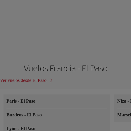
Vuelos Francia - El Paso
Ver vuelos desde El Paso
París
-
El Paso
Niza
-
Burdeos
-
El Paso
Marse
Lyón
-
El Paso