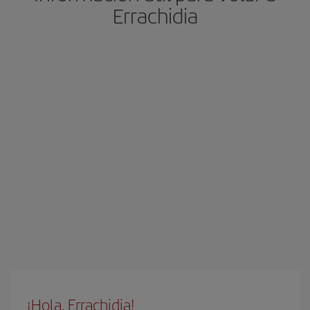
Errachidia
¡Hola, Errachidia!