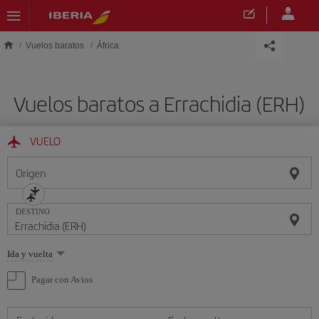
Saltar al contenido principal
Vuelos baratos
África
Vuelos baratos a Errachidia (ERH)
VUELO
Origen
DESTINO
Seleccione
Ida y vuelta
una
opción
Pagar con Avios