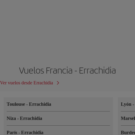
Vuelos Francia - Errachidia
Ver vuelos desde Errachidia
Toulouse
-
Errachidia
Lyón
Niza
-
Errachidia
Marse
París
-
Errachidia
Burde