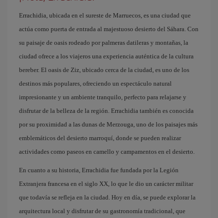
Errachidia, ubicada en el sureste de Marruecos, es una ciudad que
actúa como puerta de entrada al majestuoso desierto del Sáhara. Con
su paisaje de oasis rodeado por palmeras datileras y montañas, la
ciudad ofrece a los viajeros una experiencia auténtica de la cultura
bereber. El oasis de Ziz, ubicado cerca de la ciudad, es uno de los
destinos más populares, ofreciendo un espectáculo natural
impresionante y un ambiente tranquilo, perfecto para relajarse y
disfrutar de la belleza de la región. Errachidia también es conocida
por su proximidad a las dunas de Merzouga, uno de los paisajes más
emblemáticos del desierto marroquí, donde se pueden realizar
actividades como paseos en camello y campamentos en el desierto.
En cuanto a su historia, Errachidia fue fundada por la Legión
Extranjera francesa en el siglo XX, lo que le dio un carácter militar
que todavía se refleja en la ciudad. Hoy en día, se puede explorar la
arquitectura local y disfrutar de su gastronomía tradicional, que