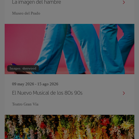
La imagen del hambre
Museo del Prado
Imagen: sherwood
09 may 2026 - 15 ago 2026
El Nuevo Musical de los 80s 90s
Teatro Gran Vía