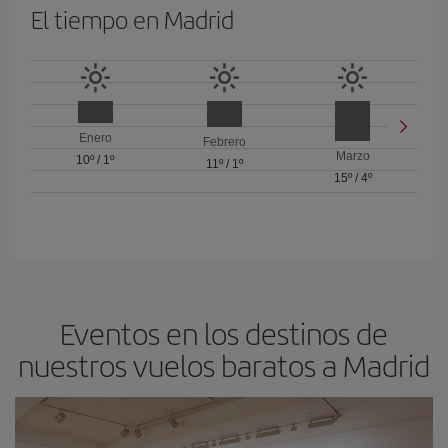
El tiempo en Madrid
Enero
Febrero
Marzo
10º
/
1º
11º
/
1º
15º
/
4º
Eventos en los destinos de
nuestros vuelos baratos a Madrid