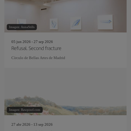
Imagen: AnnaStills
05 jun 2026 - 27 sep 2026
Refusal. Second fracture
Círculo de Bellas Artes de Madrid
Imagen: Rawpixel.com
27 abr 2026 - 13 sep 2026