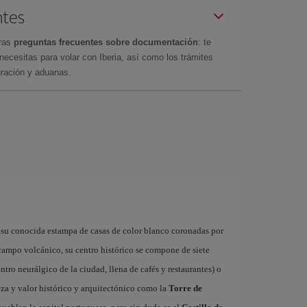
ntes
tras
preguntas frecuentes sobre documentación
: te
cesitas para volar con Iberia, así como los trámites
gración y aduanas.
 su conocida estampa de casas de color blanco coronadas por
 campo volcánico, su centro histórico se compone de siete
ntro neurálgico de la ciudad, llena de cafés y restaurantes) o
za y valor histórico y arquitectónico como la
Torre de