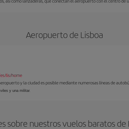
s, así como lanzaderas, que conectan el aeropuerto con el centro de l
Aeropuerto de Lisboa
/es/lis/home
aeropuerto y la ciudad es posible mediante numerosas líneas de autobús,
viles y una militar.
 sobre nuestros vuelos baratos de F