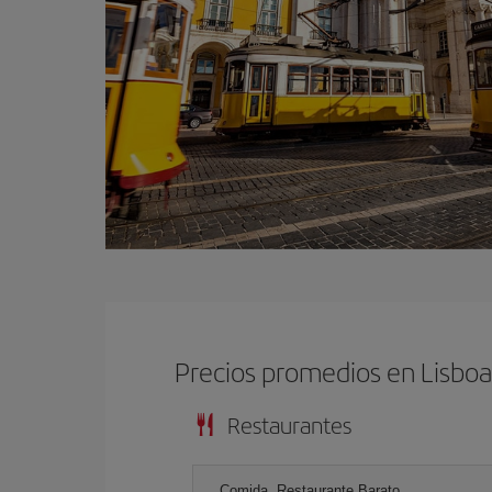
Precios promedios en Lisbo
Restaurantes
Comida, Restaurante Barato