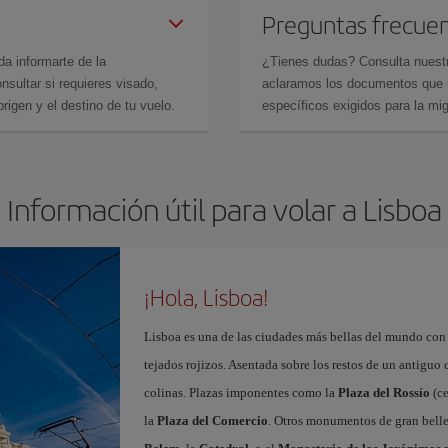
Preguntas frecue
da informarte de la
¿Tienes dudas? Consulta nues
sultar si requieres visado,
aclaramos los documentos que ne
rigen y el destino de tu vuelo.
específicos exigidos para la mi
Información útil para volar a Lisboa
¡Hola, Lisboa!
Lisboa es una de las ciudades más bellas del mundo con
tejados rojizos. Asentada sobre los restos de un antiguo
colinas. Plazas imponentes como la
Plaza del Rossío
(ce
la
Plaza del Comercio
. Otros monumentos de gran belle