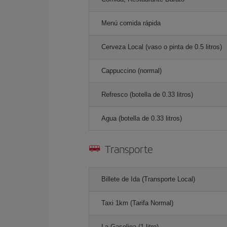
Menú comida rápida
Cerveza Local (vaso o pinta de 0.5 litros)
Cappuccino (normal)
Refresco (botella de 0.33 litros)
Agua (botella de 0.33 litros)
Transporte
Billete de Ida (Transporte Local)
Taxi 1km (Tarifa Normal)
La Gasolina (1 litro)