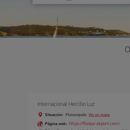
una
opción
O
Internacional Hercílio Luz
Situación:
Florianópolis
Ver en mapa
https://floripa-airport.com/
Página web: