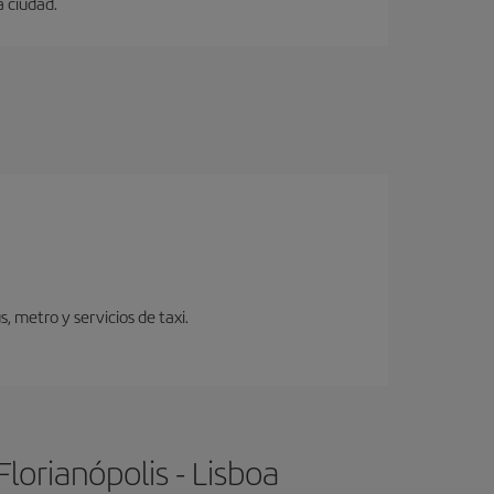
a ciudad.
 metro y servicios de taxi.
lorianópolis - Lisboa