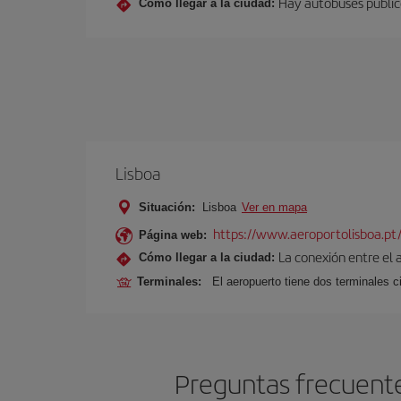
Hay autobuses público
Cómo llegar a la ciudad:
Lisboa
Situación:
Lisboa
Ver en mapa
https://www.aeroportolisboa.pt
Página web:
La conexión entre el 
Cómo llegar a la ciudad:
Terminales:
El aeropuerto tiene dos terminales ci
Preguntas frecuentes