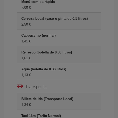
Menú comida rápida
7,00 €
Cerveza Local (vaso o pinta de 0.5 litros)
2,50 €
Cappuccino (normal)
1,41 €
Refresco (botella de 0.33 litros)
1,61 €
Agua (botella de 0.33 litros)
1,13 €
Transporte
Billete de Ida (Transporte Local)
1,34 €
Taxi 1km (Tarifa Normal)