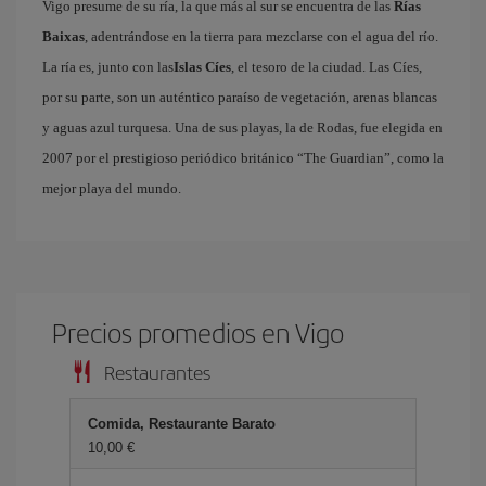
Vigo presume de su ría, la que más al sur se encuentra de las
Rías
Baixas
, adentrándose en la tierra para mezclarse con el agua del río.
La ría es, junto con las
Islas Cíes
, el tesoro de la ciudad. Las Cíes,
por su parte, son un auténtico paraíso de vegetación, arenas blancas
y aguas azul turquesa. Una de sus playas, la de Rodas, fue elegida en
2007 por el prestigioso periódico británico “The Guardian”, como la
mejor playa del mundo.
Precios promedios en Vigo
Restaurantes
Comida, Restaurante Barato
10,00 €