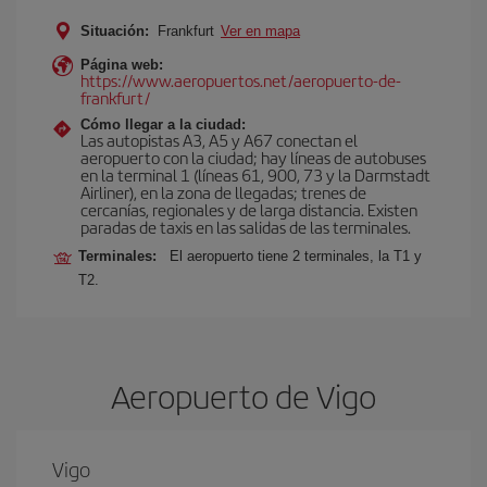
Situación:
Frankfurt
Ver en mapa
Página web:
https://www.aeropuertos.net/aeropuerto-de-
frankfurt/
Cómo llegar a la ciudad:
Las autopistas A3, A5 y A67 conectan el
aeropuerto con la ciudad; hay líneas de autobuses
en la terminal 1 (líneas 61, 900, 73 y la Darmstadt
Airliner), en la zona de llegadas; trenes de
cercanías, regionales y de larga distancia. Existen
paradas de taxis en las salidas de las terminales.
Terminales:
El aeropuerto tiene 2 terminales, la T1 y
T2.
Aeropuerto de Vigo
Vigo