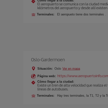
Cómo llegar a la ciudad:
El aeropuerto se comunica con la ciudad media
kilómetros del aeropuerto y desde allí existen
Terminales:
El aeropueto tiene dos terminales .
Oslo-Gardermoen
Situación:
Oslo
Ver en mapa
https://www.aeropuertoinfo.com
Página web:
Cómo llegar a la ciudad:
Existe un tren de alta velocidad que realiza el
líneas de autobuses.
Terminales:
Hay tres terminales, la T1, T2 y la T