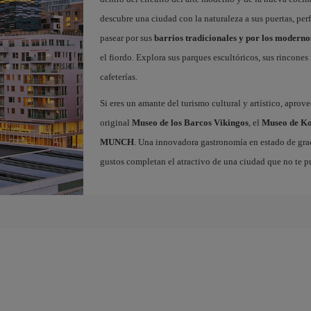
descubre una ciudad con la naturaleza a sus puertas, per
pasear por sus
barrios tradicionales y por los moderno
el fiordo. Explora sus parques escultóricos, sus rincone
cafeterías.
Si eres un amante del turismo cultural y artístico, aprov
original
Museo de los Barcos Vikingos
, el
Museo de Ko
MUNCH
. Una innovadora gastronomía en estado de grac
gustos completan el atractivo de una ciudad que no te p