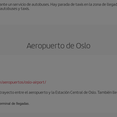
nte un servicio de autobuses. Hay parada de taxis en la zona de llegad
 autobuses y taxis.
Aeropuerto de Oslo
/aeropuertos/oslo-airport/
 trayecto entre el aeropuerto y la Estación Central de Oslo. También lleg
erminal de llegadas.