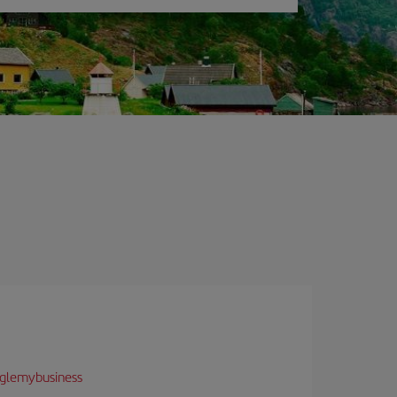
glemybusiness