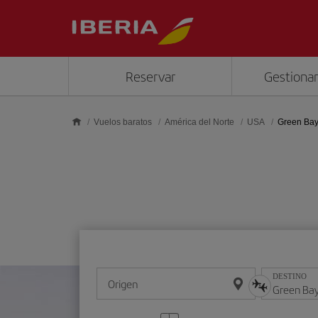
Saltar al contenido principal
Reservar
Gestionar
Vuelos baratos
América del Norte
USA
Green Ba
DESTINO
Origen