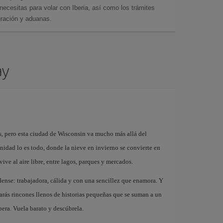
cesitas para volar con Iberia, así como los trámites
gración y aduanas.
ay
, pero esta ciudad de Wisconsin va mucho más allá del
idad lo es todo, donde la nieve en invierno se convierte en
ve al aire libre, entre lagos, parques y mercados.
ense: trabajadora, cálida y con una sencillez que enamora. Y
trarás rincones llenos de historias pequeñas que se suman a un
era. Vuela barato y descúbrela.