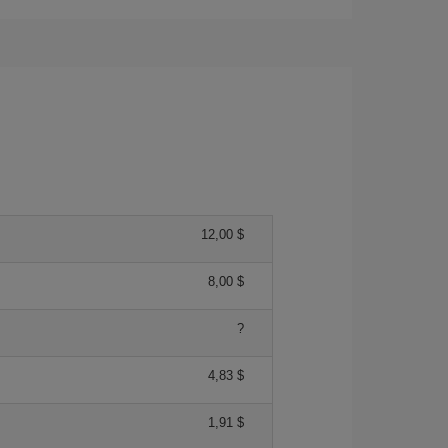
12,00 $
8,00 $
?
4,83 $
1,91 $