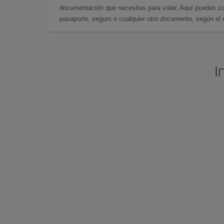
documentación que necesitas para volar. Aquí puedes con
pasaporte, seguro o cualquier otro documento, según el o
I