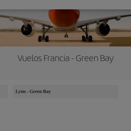
Vuelos Francia - Green Bay
Lyón
-
Green Bay