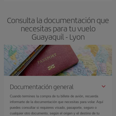
dest
.
precio según tus necesidades de viaje. La tarifa básica, te
asegura el vuelo más barato.
Consulta la documentación que
necesitas para tu vuelo
Guayaquil - Lyon
Documentación general
Cuando termines la compra de tu billete de avión, recuerda
informarte de la documentación que necesitas para volar. Aquí
puedes consultar si requieres visado, pasaporte, seguro o
cualquier otro documento, según el origen y el destino de tu