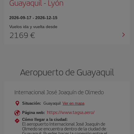
Guayaquil
-
Lyón
2026-09-17
-
2026-12-15
Vuelos ida y vuelta desde
2169 €
Aeropuerto de Guayaquil
Internacional José Joaquín de Olmedo
Situación:
Guayaquil
Ver en mapa
https://www.tagsa.aero/
Página web:
Cómo llegar a la ciudad:
El aeropuerto Internacional José Joaquín de
Olmedo se encuentra dentro de la ciudad de
Guayaquil. Puedes hacer la conexión entre el