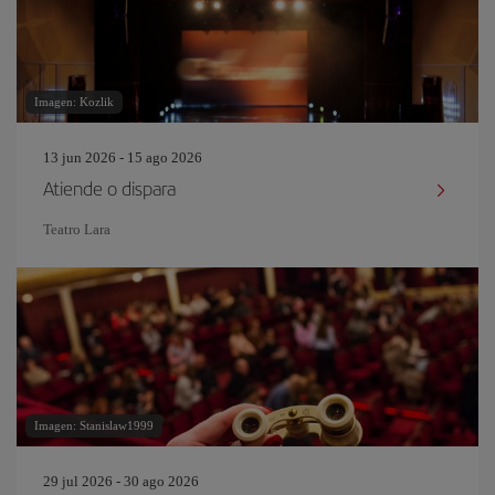
Imagen: Kozlik
13 jun 2026 - 15 ago 2026
Atiende o dispara
Teatro Lara
Imagen: Stanislaw1999
29 jul 2026 - 30 ago 2026