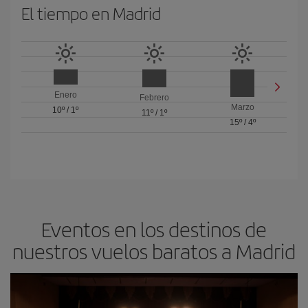
El tiempo en Madrid
Enero
Febrero
Marzo
10º
/
1º
11º
/
1º
15º
/
4º
Eventos en los destinos de
nuestros vuelos baratos a Madrid