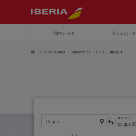
Saltar al contenido principal
Reservar
Gestionar
Vuelos baratos
Sudamérica
Chile
Iquique
DESTINO
Origen