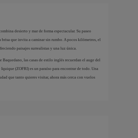
 combina desierto y mar de forma espectacular. Su paseo
a brisa que invita a caminar sin rumbo. A pocos kilómetros, el
reciendo paisajes surrealistas y una luz única.
de Baquedano, las casas de estilo inglés recuerdan el auge del
de Iquique (ZOFRI) es un paraíso para encontrar de todo. Una
dad que tanto quieres visitar, ahora más cerca con vuelos