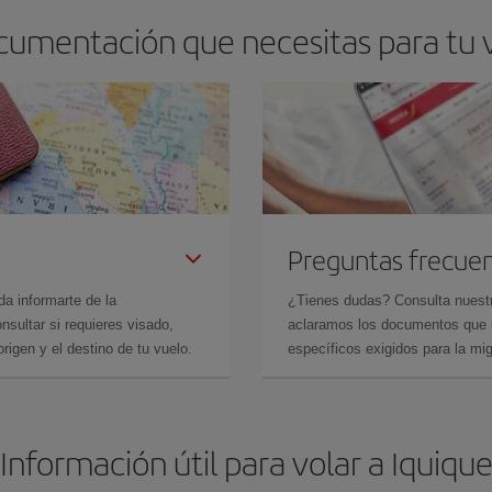
cumentación que necesitas para tu 
Preguntas frecue
da informarte de la
¿Tienes dudas? Consulta nues
sultar si requieres visado,
aclaramos los documentos que ne
rigen y el destino de tu vuelo.
específicos exigidos para la mi
Información útil para volar a Iquiqu