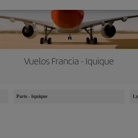
Vuelos Francia - Iquique
París
-
Iquique
L