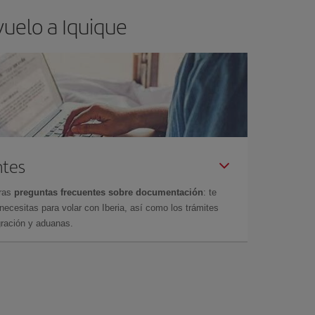
vuelo a Iquique
ntes
tras
preguntas frecuentes sobre documentación
: te
cesitas para volar con Iberia, así como los trámites
gración y aduanas.
e