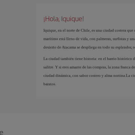
¡Hola, Iquique!
Iquique, en el norte de Chile, es una ciudad costera que
marítimo está lleno de vida, con palmeras, surfistas y un
desierto de Atacama se despliega en todo su esplendor, of
La ciudad también tiene historia: en el barrio histórico 
salitre. Y si eres amante de las compras, la zona franca 
ciudad dinámica, con sabor costero y alma nortina.La ciu
baratos.
ue