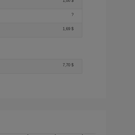
1,00 $
?
1,69 $
7,70 $