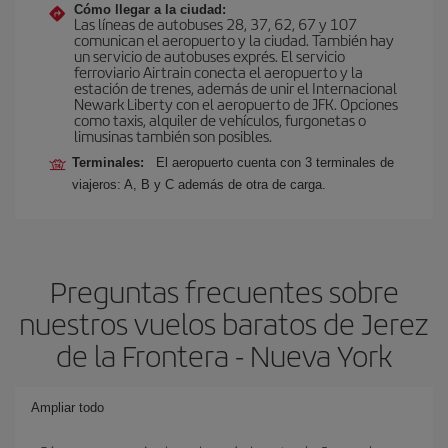
Cómo llegar a la ciudad:
Las líneas de autobuses 28, 37, 62, 67 y 107
comunican el aeropuerto y la ciudad. También hay
un servicio de autobuses exprés. El servicio
ferroviario Airtrain conecta el aeropuerto y la
estación de trenes, además de unir el Internacional
Newark Liberty con el aeropuerto de JFK. Opciones
como taxis, alquiler de vehículos, furgonetas o
limusinas también son posibles.
Terminales:
El aeropuerto cuenta con 3 terminales de
viajeros: A, B y C además de otra de carga.
Preguntas frecuentes sobre
nuestros vuelos baratos de Jerez
de la Frontera - Nueva York
Ampliar todo