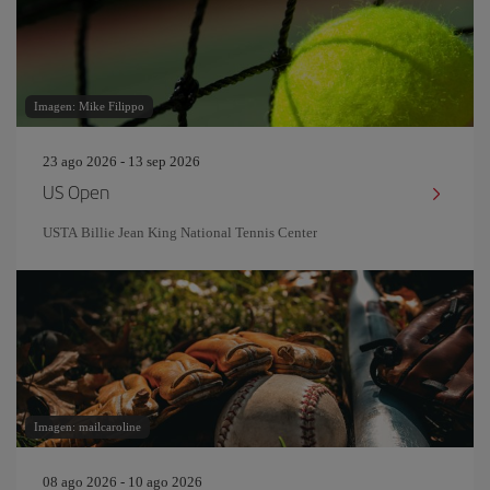
Imagen: Mike Filippo
23 ago 2026 - 13 sep 2026
US Open
USTA Billie Jean King National Tennis Center
Imagen: mailcaroline
08 ago 2026 - 10 ago 2026