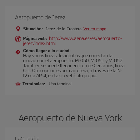
Aeropuerto de Jerez
Situación:
Jerez de la Frontera
Ver en mapa
http://www.aena.es/es/aeropuerto-
Página web:
jerez/index.html
Cómo llegar a la ciudad:
Hay varias líneas de autobús que conectan la
ciudad con el aeropuerto: M-050, M-051 y M-052.
También se puede llegar en tren de Cercanías, línea
C-1. Otra opción es por carretera, a través de la N-
IV o la AP-4, en taxi o vehículo propio.
Terminales:
Una terminal.
Aeropuerto de Nueva York
LaGuardia