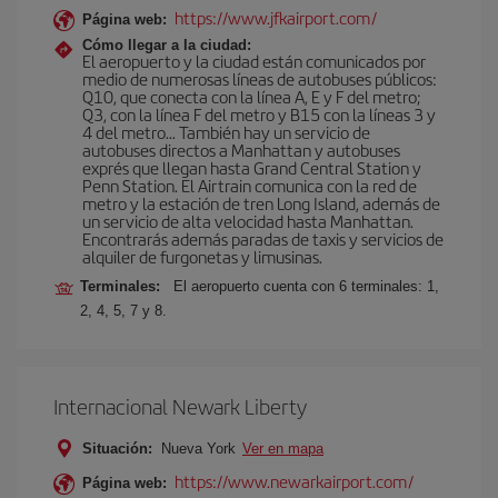
https://www.jfkairport.com/
Página web:
Cómo llegar a la ciudad:
El aeropuerto y la ciudad están comunicados por
medio de numerosas líneas de autobuses públicos:
Q10, que conecta con la línea A, E y F del metro;
Q3, con la línea F del metro y B15 con la líneas 3 y
4 del metro… También hay un servicio de
autobuses directos a Manhattan y autobuses
exprés que llegan hasta Grand Central Station y
Penn Station. El Airtrain comunica con la red de
metro y la estación de tren Long Island, además de
un servicio de alta velocidad hasta Manhattan.
Encontrarás además paradas de taxis y servicios de
alquiler de furgonetas y limusinas.
Terminales:
El aeropuerto cuenta con 6 terminales: 1,
2, 4, 5, 7 y 8.
Internacional Newark Liberty
Situación:
Nueva York
Ver en mapa
https://www.newarkairport.com/
Página web: