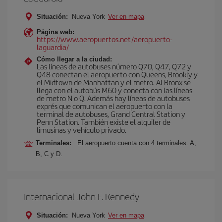
Situación:
Nueva York
Ver en mapa
Página web:
https://www.aeropuertos.net/aeropuerto-
laguardia/
Cómo llegar a la ciudad:
Las líneas de autobuses número Q70, Q47, Q72 y
Q48 conectan el aeropuerto con Queens, Brookly y
el Midtown de Manhattan y el metro. Al Bronx se
llega con el autobús M60 y conecta con las líneas
de metro N o Q. Además hay líneas de autobuses
exprés que comunican el aeropuerto con la
terminal de autobuses, Grand Central Station y
Penn Station. También existe el alquiler de
limusinas y vehículo privado.
Terminales:
El aeropuerto cuenta con 4 terminales: A,
B, C y D.
Internacional John F. Kennedy
Situación:
Nueva York
Ver en mapa