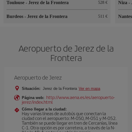
Toulouse
-
Jerez de la Frontera
Niza
-
528 €
Burdeos
-
Jerez de la Frontera
Nante
511 €
Aeropuerto de Jerez de la
Frontera
Aeropuerto de Jerez
Situación:
Jerez de la Frontera
Ver en mapa
http://www.aena.es/es/aeropuerto-
Página web:
jerez/index.html
Cómo llegar a la ciudad:
Hay varias líneas de autobús que conectan la
ciudad con el aeropuerto: M-050, M-051 y M-052.
También se puede llegar en tren de Cercanías, línea
C-1. Otra opción es por carretera, a través de la N-