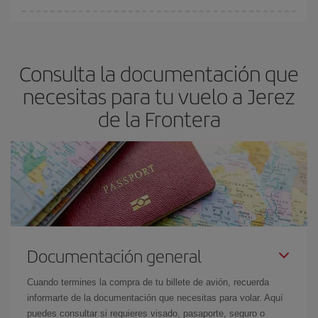
fundamental
para conseguir
vuelos baratos a Jerez de la
En Iberia, tenemos distintas tarifas para garantizarte el mejor
Frontera.
precio según tus necesidades de viaje. La tarifa básica, te
asegura el vuelo más barato.
Consulta la documentación que
necesitas para tu vuelo a Jerez
de la Frontera
Documentación general
Cuando termines la compra de tu billete de avión, recuerda
informarte de la documentación que necesitas para volar. Aquí
puedes consultar si requieres visado, pasaporte, seguro o