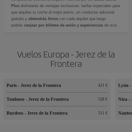
Plus
disfrutarás de ventajas exclusivas: tarifas especiales para
que alquiles tu coche al mejor precio, un conductor adicional
gratuito y
obtendrás Avios
con cada alquiler que luego
podrás
canjear por billetes de avión y experiencias
de ocio.
Vuelos Europa - Jerez de la
Frontera
París
-
Jerez de la Frontera
Lyón
421 €
Toulouse
-
Jerez de la Frontera
Niza
-
528 €
Burdeos
-
Jerez de la Frontera
Nante
511 €