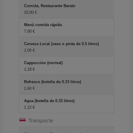
Comida, Restaurante Barato
10,00 €
Menú comida rápida
7,00 €
Cerveza Local (vaso o pinta de 0.5 litros)
2,00 €
Cappuccino (normal)
1,18 €
Refresco (botella de 0.33 litros)
1,60 €
Agua (botella de 0.33 litros)
1,12 €
Transporte