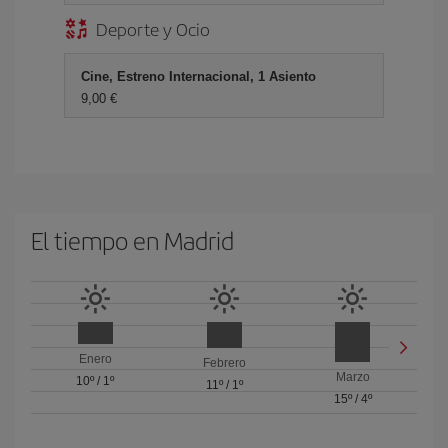
Deporte y Ocio
Cine, Estreno Internacional, 1 Asiento
9,00 €
El tiempo en Madrid
Enero
Febrero
Marzo
10º
/
1º
11º
/
1º
15º
/
4º