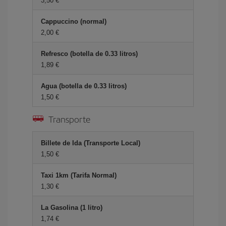
3,50 €
Cappuccino (normal)
2,00 €
Refresco (botella de 0.33 litros)
1,89 €
Agua (botella de 0.33 litros)
1,50 €
Transporte
Billete de Ida (Transporte Local)
1,50 €
Taxi 1km (Tarifa Normal)
1,30 €
La Gasolina (1 litro)
1,74 €