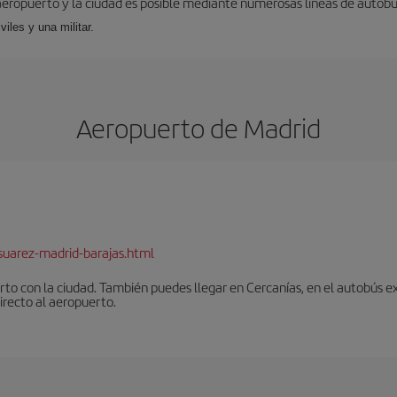
aeropuerto y la ciudad es posible mediante numerosas líneas de autobús,
viles y una militar.
Aeropuerto de Madrid
suarez-madrid-barajas.html
to con la ciudad. También puedes llegar en Cercanías, en el autobús ex
irecto al aeropuerto.