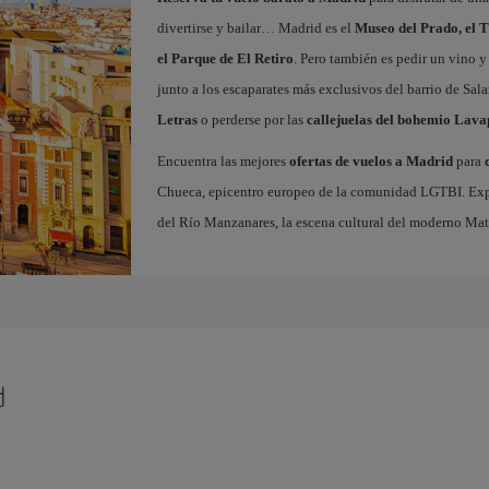
divertirse y bailar… Madrid es el
Museo del Prado, el T
el Parque de El Retiro
. Pero también es pedir un vino y
junto a los escaparates más exclusivos del barrio de Sal
Letras
o perderse por las
callejuelas del bohemio Lava
Encuentra las mejores
ofertas de vuelos a Madrid
para
Chueca, epicentro europeo de la comunidad LGTBI. Explora
del Río Manzanares, la escena cultural del moderno Ma
d