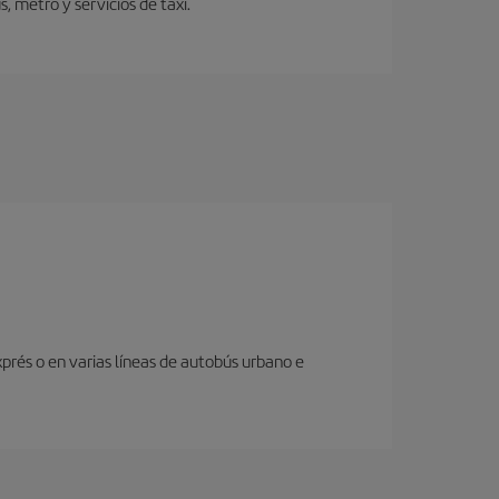
 metro y servicios de taxi.
prés o en varias líneas de autobús urbano e