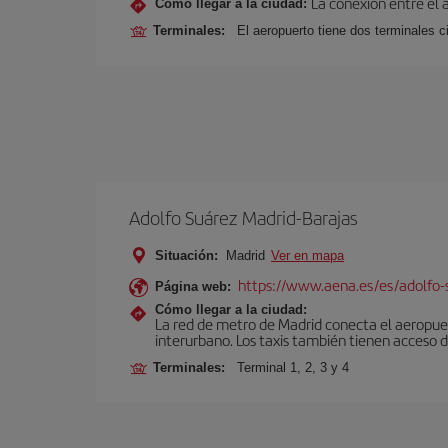
La conexión entre el 
Cómo llegar a la ciudad:
Terminales:
El aeropuerto tiene dos terminales ci
Adolfo Suárez Madrid-Barajas
Situación:
Madrid
Ver en mapa
https://www.aena.es/es/adolfo-
Página web:
Cómo llegar a la ciudad:
La red de metro de Madrid conecta el aeropuer
interurbano. Los taxis también tienen acceso d
Terminales:
Terminal 1, 2, 3 y 4