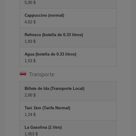
5,00 $
Cappuccino (normal)
4,62 $
Refresco (botella de 0.33 litros)
1,83 $
Agua (botella de 0.33 litros)
1,53 $
Transporte
Billete de Ida (Transporte Local)
2,00 $
Taxi 1km (Tarifa Normal)
1,24 $
La Gasolina (1 litro)
1,053 $