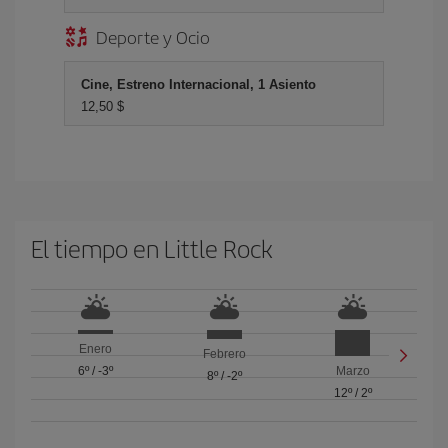
Deporte y Ocio
Cine, Estreno Internacional, 1 Asiento
12,50 $
El tiempo en Little Rock
Enero
Febrero
6º
/
-3º
Marzo
8º
/
-2º
12º
/
2º