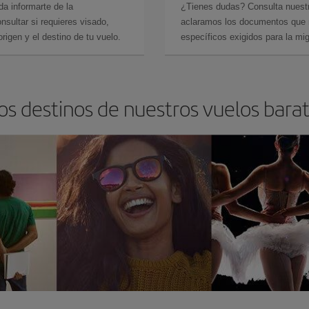
da informarte de la
¿Tienes dudas? Consulta nues
sultar si requieres visado,
aclaramos los documentos que ne
rigen y el destino de tu vuelo.
específicos exigidos para la mi
os destinos de nuestros vuelos barat