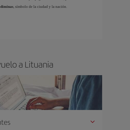
ediminas
, símbolo de la ciudad y la nación.
uelo a Lituania
ntes