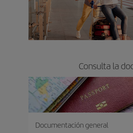
Consulta la do
Documentación general