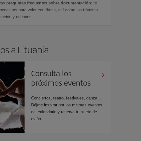
tras
preguntas frecuentes sobre documentación
: te
cesitas para volar con Iberia, así como los trámites
gración y aduanas.
os a Lituania
Consulta los
próximos eventos
Conciertos, teatro, festivales, danza...
Déjate inspirar por los mejores eventos
del calendario y reserva tu billete de
avión