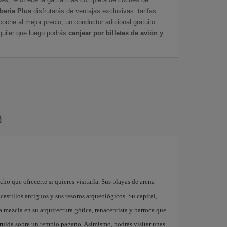
Iberia Plus
disfrutarás de ventajas exclusivas: tarifas
coche al mejor precio, un conductor adicional gratuito
uiler que luego podrás
canjear por billetes de avión y
a
cho que ofrecerte si quieres visitarla. Sus playas de arena
 castillos antiguos y sus tesoros arqueológicos. Su capital,
a mezcla en su arquitectura gótica, renacentista y barroca que
truida sobre un templo pagano. Asimismo, podrás visitar unas