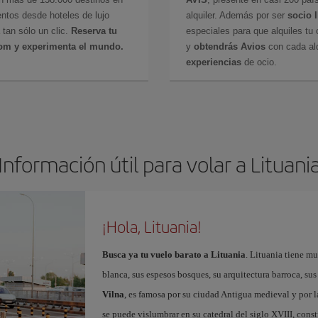
ntos desde hoteles de lujo
alquiler. Además por ser
socio 
 tan sólo un clic.
Reserva tu
especiales para que alquiles tu 
com y experimenta el mundo.
y
obtendrás Avios
con cada alq
experiencias
de ocio.
Información útil para volar a Lituani
¡Hola, Lituania!
Busca ya tu vuelo barato a Lituania
. Lituania tiene mu
blanca, sus espesos bosques, su arquitectura barroca, sus
Vilna
, es famosa por su ciudad Antigua medieval y por l
se puede vislumbrar en su catedral del siglo XVIII, cons