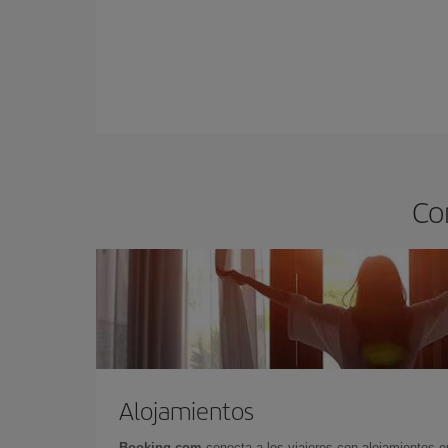
Co
Alojamientos
Booking.com
conecta a los viajeros con alojamientos 