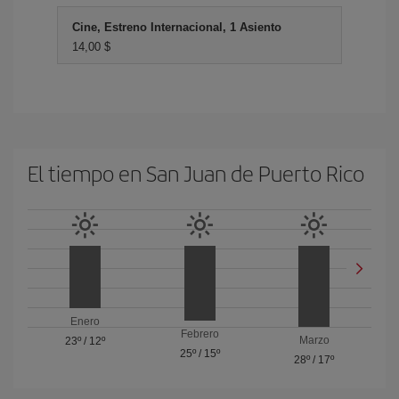
Cine, Estreno Internacional, 1 Asiento
14,00 $
El tiempo en San Juan de Puerto Rico
Enero
Febrero
Marzo
23º
/
12º
25º
/
15º
28º
/
17º