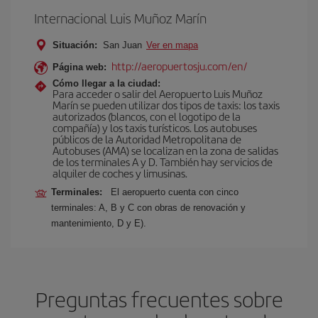
Internacional Luis Muñoz Marín
Situación:
San Juan
Ver en mapa
http://aeropuertosju.com/en/
Página web:
Cómo llegar a la ciudad:
Para acceder o salir del Aeropuerto Luis Muñoz
Marín se pueden utilizar dos tipos de taxis: los taxis
autorizados (blancos, con el logotipo de la
compañía) y los taxis turísticos. Los autobuses
públicos de la Autoridad Metropolitana de
Autobuses (AMA) se localizan en la zona de salidas
de los terminales A y D. También hay servicios de
alquiler de coches y limusinas.
Terminales:
El aeropuerto cuenta con cinco
terminales: A, B y C con obras de renovación y
mantenimiento, D y E).
Preguntas frecuentes sobre