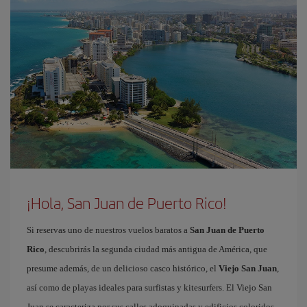
¡Hola, San Juan de Puerto Rico!
Si reservas uno de nuestros vuelos baratos a
San Juan de Puerto
Rico
, descubrirás la segunda ciudad más antigua de América, que
presume además, de un delicioso casco histórico, el
Viejo San Juan
,
así como de playas ideales para surfistas y kitesurfers. El Viejo San
Juan se caracteriza por sus calles adoquinadas y edificios coloridos