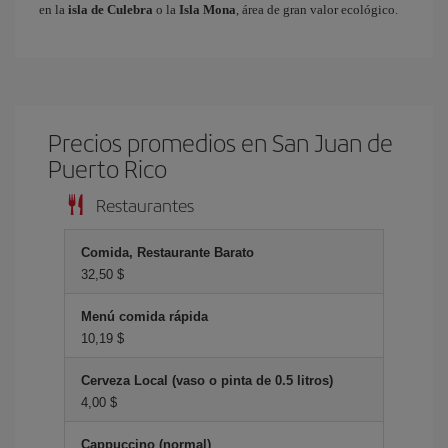
en la
isla de Culebra
o la
Isla Mona
, área de gran valor ecológico.
Precios promedios en San Juan de
Puerto Rico
Restaurantes
Comida, Restaurante Barato
32,50 $
Menú comida rápida
10,19 $
Cerveza Local (vaso o pinta de 0.5 litros)
4,00 $
Cappuccino (normal)