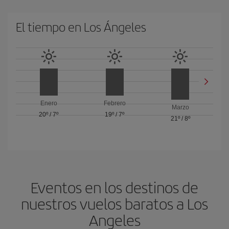
El tiempo en Los Ángeles
Enero
Febrero
Marzo
20º
/
7º
19º
/
7º
21º
/
8º
Eventos en los destinos de
nuestros vuelos baratos a Los
Angeles