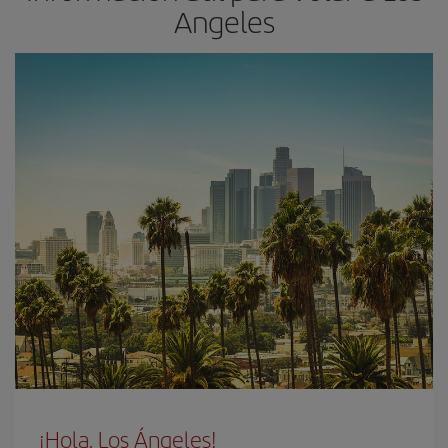
Angeles
¡Hola, Los Ángeles!