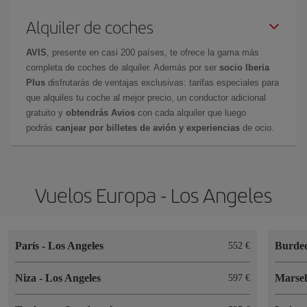
Alquiler de coches
AVIS
, presente en casi 200 países, te ofrece la gama más
completa de coches de alquiler. Además por ser
socio Iberia
Plus
disfrutarás de ventajas exclusivas: tarifas especiales para
que alquiles tu coche al mejor precio, un conductor adicional
gratuito y
obtendrás Avios
con cada alquiler que luego
podrás
canjear por billetes de avión y experiencias
de ocio.
Vuelos Europa - Los Angeles
París
-
Los Angeles
Burde
552 €
Niza
-
Los Angeles
Marse
597 €