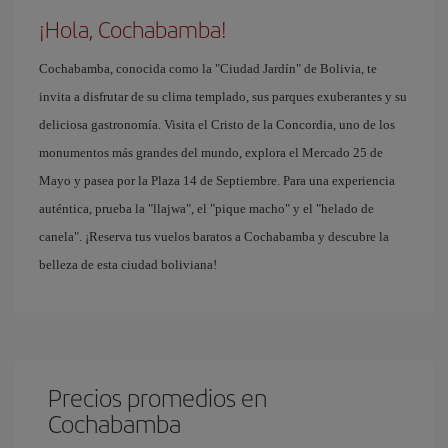
¡Hola, Cochabamba!
Cochabamba, conocida como la "Ciudad Jardín" de Bolivia, te
invita a disfrutar de su clima templado, sus parques exuberantes y su
deliciosa gastronomía. Visita el Cristo de la Concordia, uno de los
monumentos más grandes del mundo, explora el Mercado 25 de
Mayo y pasea por la Plaza 14 de Septiembre. Para una experiencia
auténtica, prueba la "llajwa", el "pique macho" y el "helado de
canela". ¡Reserva tus vuelos baratos a Cochabamba y descubre la
belleza de esta ciudad boliviana!
Precios promedios en
Cochabamba