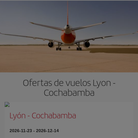
Ofertas de vuelos Lyon -
Cochabamba
Lyón
-
Cochabamba
2026-11-23
-
2026-12-14