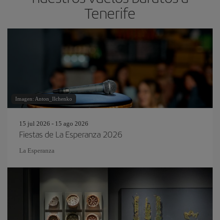
Tenerife
Imagen: Anton_Ilchenko
15 jul 2026 - 15 ago 2026
Fiestas de La Esperanza 2026
La Esperanza