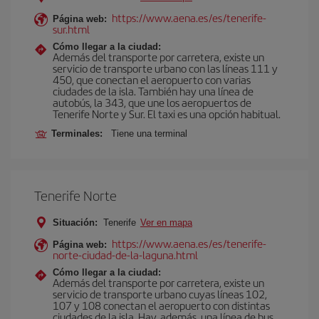
https://www.aena.es/es/tenerife-
Página web:
sur.html
Cómo llegar a la ciudad:
Además del transporte por carretera, existe un
servicio de transporte urbano con las líneas 111 y
450, que conectan el aeropuerto con varias
ciudades de la isla. También hay una línea de
autobús, la 343, que une los aeropuertos de
Tenerife Norte y Sur. El taxi es una opción habitual.
Terminales:
Tiene una terminal
Tenerife Norte
Situación:
Tenerife
Ver en mapa
https://www.aena.es/es/tenerife-
Página web:
norte-ciudad-de-la-laguna.html
Cómo llegar a la ciudad:
Además del transporte por carretera, existe un
servicio de transporte urbano cuyas líneas 102,
107 y 108 conectan el aeropuerto con distintas
ciudades de la isla. Hay, además, una línea de bus