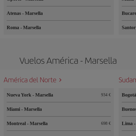
Atenas
-
Marsella
Bucar
Roma
-
Marsella
Santor
Vuelos América - Marsella
América del Norte
Sudam
Nueva York
-
Marsella
Bogot
934 €
Miami
-
Marsella
Buenos
Montreal
-
Marsella
Lima
698 €