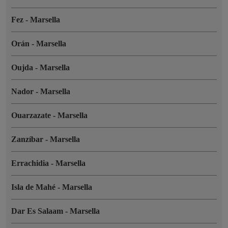
Fez
-
Marsella
Orán
-
Marsella
Oujda
-
Marsella
Nador
-
Marsella
Ouarzazate
-
Marsella
Zanzíbar
-
Marsella
Errachidia
-
Marsella
Isla de Mahé
-
Marsella
Dar Es Salaam
-
Marsella