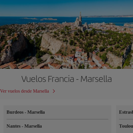
Vuelos Francia - Marsella
Ver vuelos desde Marsella
Burdeos
-
Marsella
Estra
Nantes
-
Marsella
Toulo