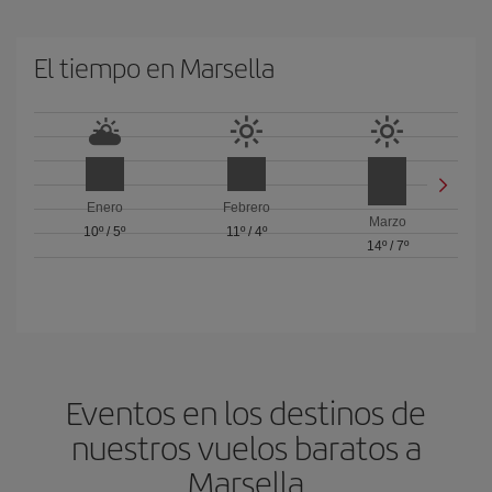
El tiempo en Marsella
Enero
Febrero
Marzo
10º
/
5º
11º
/
4º
14º
/
7º
Eventos en los destinos de
nuestros vuelos baratos a
Marsella