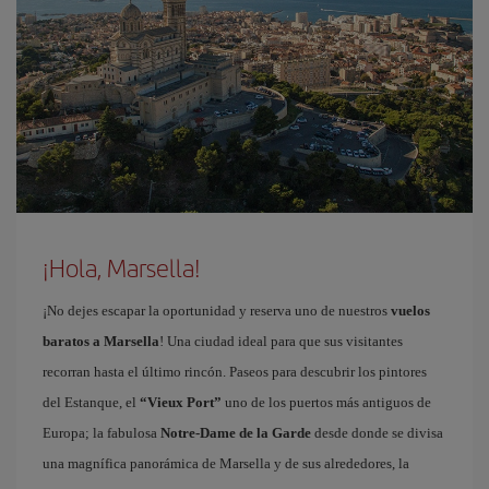
¡Hola, Marsella!
¡No dejes escapar la oportunidad y reserva uno de nuestros
vuelos
baratos a Marsella
! Una ciudad ideal para que sus visitantes
recorran hasta el último rincón. Paseos para descubrir los pintores
del Estanque, el
“Vieux Port”
uno de los puertos más antiguos de
Europa; la fabulosa
Notre-Dame de la Garde
desde donde se divisa
una magnífica panorámica de Marsella y de sus alrededores, la