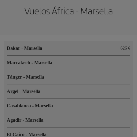
Vuelos África - Marsella
Dakar
-
Marsella
626 €
Marrakech
-
Marsella
Tánger
-
Marsella
Argel
-
Marsella
Casablanca
-
Marsella
Agadir
-
Marsella
El Cairo
-
Marsella