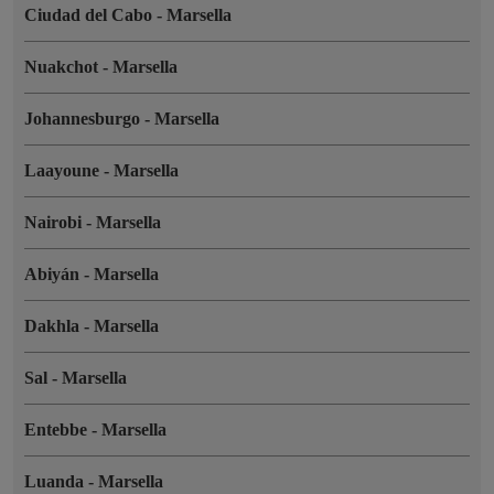
Ciudad del Cabo
-
Marsella
Nuakchot
-
Marsella
Johannesburgo
-
Marsella
Laayoune
-
Marsella
Nairobi
-
Marsella
Abiyán
-
Marsella
Dakhla
-
Marsella
Sal
-
Marsella
Entebbe
-
Marsella
Luanda
-
Marsella