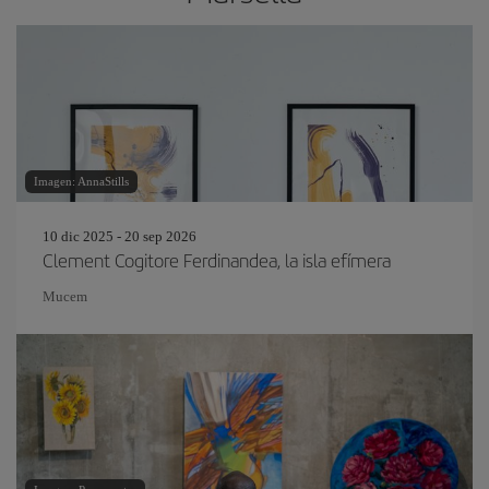
Imagen: AnnaStills
10 dic 2025 - 20 sep 2026
Clement Cogitore Ferdinandea, la isla efímera
Mucem