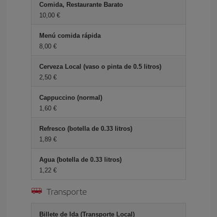
Comida, Restaurante Barato
10,00 €
Menú comida rápida
8,00 €
Cerveza Local (vaso o pinta de 0.5 litros)
2,50 €
Cappuccino (normal)
1,60 €
Refresco (botella de 0.33 litros)
1,89 €
Agua (botella de 0.33 litros)
1,22 €
Transporte
Billete de Ida (Transporte Local)