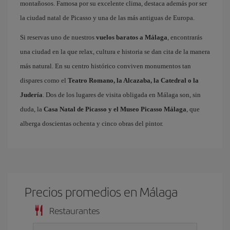
montañosos. Famosa por su excelente clima, destaca además por ser
la ciudad natal de Picasso y una de las más antiguas de Europa.
Si reservas uno de nuestros
vuelos baratos a Málaga
, encontrarás
una ciudad en la que relax, cultura e historia se dan cita de la manera
más natural. En su centro histórico conviven monumentos tan
dispares como el
Teatro Romano, la Alcazaba, la Catedral o la
Judería
. Dos de los lugares de visita obligada en Málaga son, sin
duda, la
Casa Natal de Picasso y el Museo Picasso Málaga
, que
alberga doscientas ochenta y cinco obras del pintor.
Precios promedios en Málaga
Restaurantes