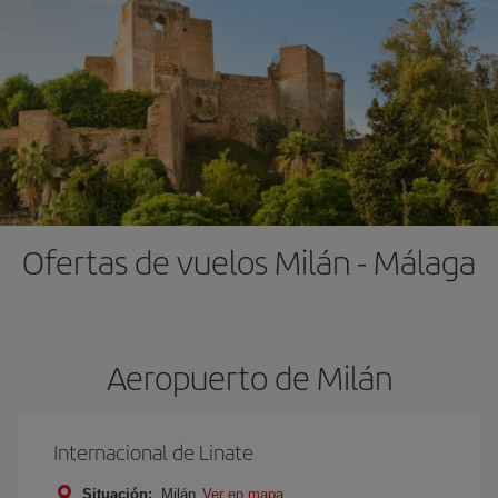
Ofertas de vuelos Milán - Málaga
Aeropuerto de Milán
Internacional de Linate
Situación:
Milán
Ver en mapa