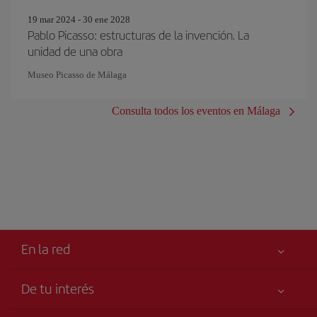
19 mar 2024 - 30 ene 2028
Pablo Picasso: estructuras de la invención. La
unidad de una obra
Museo Picasso de Málaga
Consulta todos los eventos en Málaga
En la red
De tu interés
Tu seguridad es lo primero