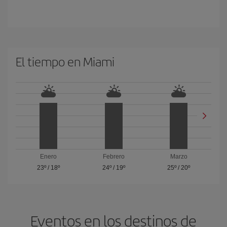
El tiempo en Miami
Enero
Febrero
Marzo
23º
/
18º
24º
/
19º
25º
/
20º
Eventos en los destinos de