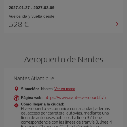
2027-01-27
-
2027-02-09
Vuelos ida y vuelta desde
528 €
Aeropuerto de Nantes
Nantes Atlantique
Situación:
Nantes
Ver en mapa
https://www.nantes.aeroport.fr/fr
Página web:
Cómo llegar a la ciudad:
El aeropuerto se comunica con la ciudad, además
del acceso por carretera, autovías, mediante una
línea de autobuses públicos. La línea 37 tiene
correspondencia con las líneas de tranvía 3, línea 4
Busway y Chronobus C2. También existe un