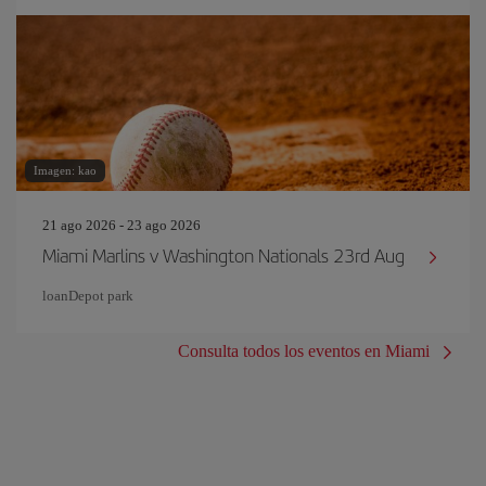
Imagen: kao
21 ago 2026 - 23 ago 2026
Miami Marlins v Washington Nationals 23rd Aug
loanDepot park
Consulta todos los eventos en Miami