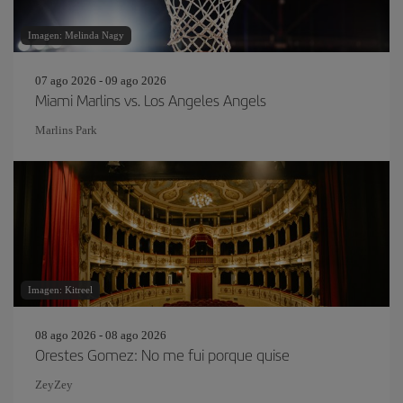
Imagen: Melinda Nagy
07 ago 2026 - 09 ago 2026
Miami Marlins vs. Los Angeles Angels
Marlins Park
Imagen: Kitreel
08 ago 2026 - 08 ago 2026
Orestes Gomez: No me fui porque quise
ZeyZey