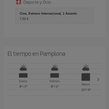
Deporte y Ocio
Cine, Estreno Internacional, 1 Asiento
7,50 €
El tiempo en Pamplona
Enero
Febrero
Marzo
8º
/
1º
8º
/
1º
12º
/
3º