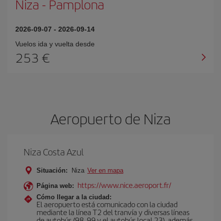
Niza
-
Pamplona
2026-09-07
-
2026-09-14
Vuelos ida y vuelta desde
253 €
Aeropuerto de Niza
Niza Costa Azul
Situación:
Niza
Ver en mapa
https://www.nice.aeroport.fr/
Página web:
Cómo llegar a la ciudad:
El aeropuerto está comunicado con la ciudad
mediante la línea T2 del tranvía y diversas líneas
de autobús (98, 99 y el autobús local 23), además