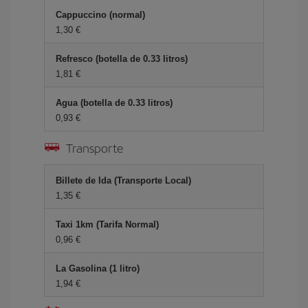
Cappuccino (normal)
1,30 €
Refresco (botella de 0.33 litros)
1,81 €
Agua (botella de 0.33 litros)
0,93 €
Transporte
Billete de Ida (Transporte Local)
1,35 €
Taxi 1km (Tarifa Normal)
0,96 €
La Gasolina (1 litro)
1,94 €