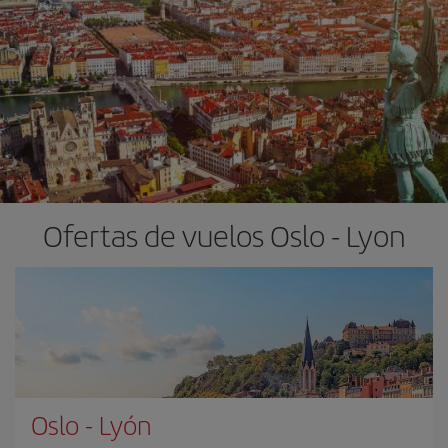
Ofertas de vuelos Oslo - Lyon
Oslo
-
Lyón