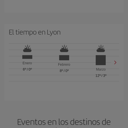
El tiempo en Lyon
Enero
Febrero
6º
/
0º
Marzo
8º
/
0º
12º
/
3º
Eventos en los destinos de