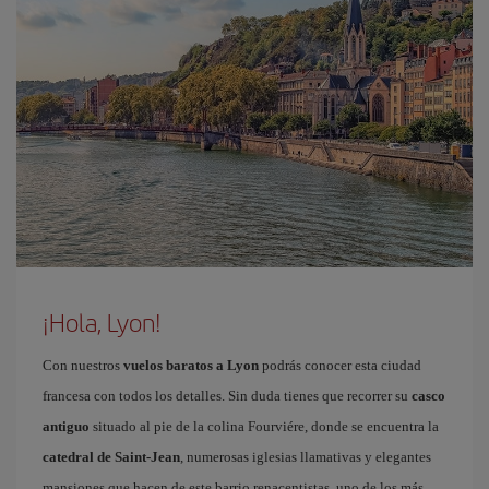
¡Hola, Lyon!
Con nuestros
vuelos baratos a Lyon
podrás conocer esta ciudad
francesa con todos los detalles. Sin duda tienes que recorrer su
casco
antiguo
situado al pie de la colina Fourviére, donde se encuentra la
catedral de Saint-Jean
, numerosas iglesias llamativas y elegantes
mansiones que hacen de este barrio renacentistas, uno de los más