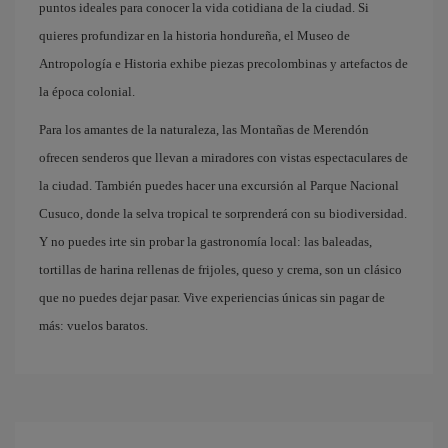
puntos ideales para conocer la vida cotidiana de la ciudad. Si
quieres profundizar en la historia hondureña, el Museo de
Antropología e Historia exhibe piezas precolombinas y artefactos de
la época colonial.
Para los amantes de la naturaleza, las Montañas de Merendón
ofrecen senderos que llevan a miradores con vistas espectaculares de
la ciudad. También puedes hacer una excursión al Parque Nacional
Cusuco, donde la selva tropical te sorprenderá con su biodiversidad.
Y no puedes irte sin probar la gastronomía local: las baleadas,
tortillas de harina rellenas de frijoles, queso y crema, son un clásico
que no puedes dejar pasar. Vive experiencias únicas sin pagar de
más: vuelos baratos.