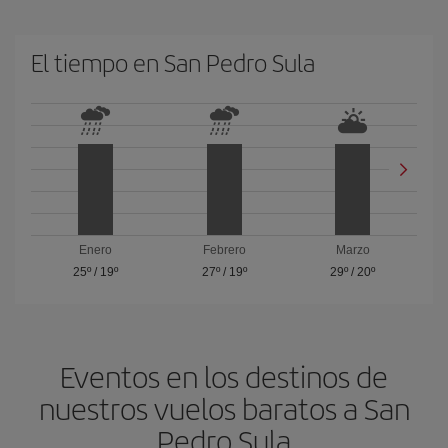
El tiempo en San Pedro Sula
Enero
Febrero
Marzo
25º
/
19º
27º
/
19º
29º
/
20º
Eventos en los destinos de
nuestros vuelos baratos a San
Pedro Sula