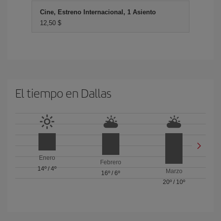
Cine, Estreno Internacional, 1 Asiento
12,50 $
El tiempo en Dallas
Enero
Febrero
14º
/
4º
Marzo
16º
/
6º
20º
/
10º