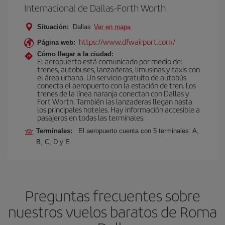
Internacional de Dallas-Forth Worth
Situación:
Dallas
Ver en mapa
https://www.dfwairport.com/
Página web:
Cómo llegar a la ciudad:
El aeropuerto está comunicado por medio de:
trenes, autobuses, lanzaderas, limusinas y taxis con
el área urbana. Un servicio gratuito de autobús
conecta el aeropuerto con la estación de tren. Los
trenes de la línea naranja conectan con Dallas y
Fort Worth. También las lanzaderas llegan hasta
los principales hoteles. Hay información accesible a
pasajeros en todas las terminales.
Terminales:
El aeropuerto cuenta con 5 terminales: A,
B, C, D y E.
Preguntas frecuentes sobre
nuestros vuelos baratos de Roma