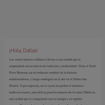
¡Hola, Dallas!
Los vuelos baratos a Dallas te llevan a una ciudad que te
sorprenderá con su mezcla de tradición y modernidad. Visita el Sixth
Floor Museum, un recordatorio sombrío de la historia
estadounidense, y luego sumérgete en el arte en el Dallas Arts
District. Y, por supuesto, no te vayas sin probar el auténtico
barbecue texano, ¡una delicia para los amantes de la carne! Dallas es
una ciudad que te conquistará con su energía y su espíritu