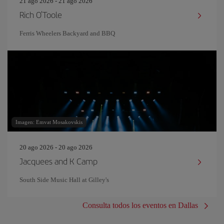
21 ago 2026 - 21 ago 2026
Rich O'Toole
Ferris Wheelers Backyard and BBQ
Imagen: Emvat Mosakovskis
20 ago 2026 - 20 ago 2026
Jacquees and K Camp
South Side Music Hall at Gilley's
Consulta todos los eventos en Dallas