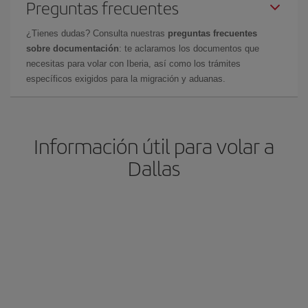
Preguntas frecuentes
¿Tienes dudas? Consulta nuestras
preguntas frecuentes
sobre documentación
: te aclaramos los documentos que
necesitas para volar con Iberia, así como los trámites
específicos exigidos para la migración y aduanas.
Información útil para volar a
Dallas