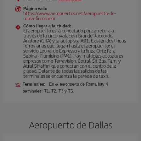
Página web:
https://www.aeropuertos.net/aeropuerto-de-
roma-fiumicino/
Cómo llegar a la ciudad:
El aeropuerto está conectado por carretera a
través de la circunvalación Grande Raccordo
Anulare (GRA) y la autopista A91. Existen dos líneas
ferroviarias que llegan hasta el aeropuerto: el
servicio Leonardo Expresso y la línea Orte Fara
Sabina - Fiumicino (FM1). Hay múltiples autobuses
expresos como Terravision, Cotral, Sit Bus, Tam, y
Atral Shiaffini que conectan con el centro de la
ciudad. Delante de todas las salidas de las
terminales se encuentra la parada de taxis.
Terminales:
En el aeropuerto de Roma hay 4
terminales: T1, T2, T3 y T5.
Aeropuerto de Dallas