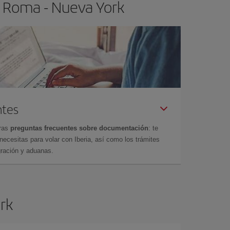
o Roma - Nueva York
ntes
tras
preguntas frecuentes sobre documentación
: te
cesitas para volar con Iberia, así como los trámites
gración y aduanas.
ork