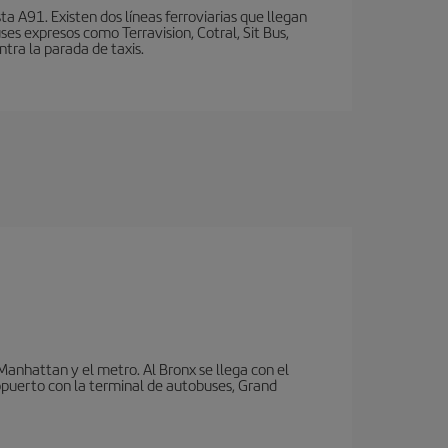
a A91. Existen dos líneas ferroviarias que llegan
ses expresos como Terravision, Cotral, Sit Bus,
ntra la parada de taxis.
nhattan y el metro. Al Bronx se llega con el
puerto con la terminal de autobuses, Grand