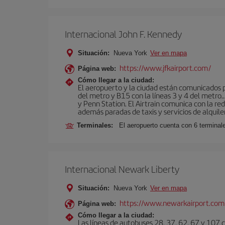
Internacional John F. Kennedy
Situación:
Nueva York
Ver en mapa
https://www.jfkairport.com/
Página web:
Cómo llegar a la ciudad:
El aeropuerto y la ciudad están comunicados po
del metro y B15 con la líneas 3 y 4 del metr
y Penn Station. El Airtrain comunica con la re
además paradas de taxis y servicios de alquile
Terminales:
El aeropuerto cuenta con 6 terminales
Internacional Newark Liberty
Situación:
Nueva York
Ver en mapa
https://www.newarkairport.com
Página web:
Cómo llegar a la ciudad:
Las líneas de autobuses 28, 37, 62, 67 y 107 c