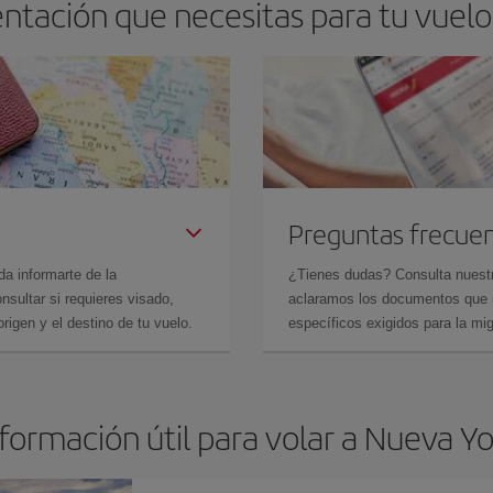
ntación que necesitas para tu vuel
Preguntas frecue
da informarte de la
¿Tienes dudas? Consulta nues
sultar si requieres visado,
aclaramos los documentos que ne
rigen y el destino de tu vuelo.
específicos exigidos para la mi
formación útil para volar a Nueva Y