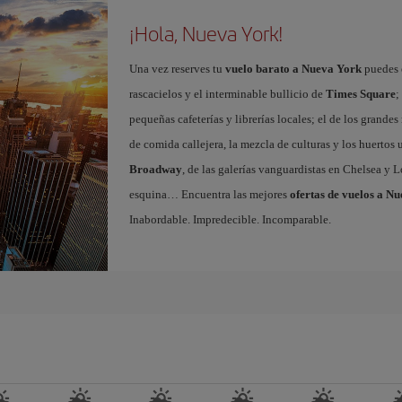
¡Hola, Nueva York!
Una vez reserves tu
vuelo barato a Nueva York
puedes e
rascacielos y el interminable bullicio de
Times Square
;
pequeñas cafeterías y librerías locales; el de los grand
de comida callejera, la mezcla de culturas y los huertos
Broadway
, de las galerías vanguardistas en Chelsea y L
esquina… Encuentra las mejores
ofertas de vuelos a N
Inabordable. Impredecible. Incomparable.