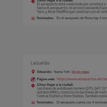
Cómo llegar a la ciudad:
El aeropuerto está conectado por carretera a t
hasta el aeropuerto: el servicio Leonardo Expr
Tam, y Atral Shiaffini que conectan con el cent
Terminales:
En el aeropuerto de Roma hay 4 term
LaGuardia
Situación:
Nueva York
Ver en mapa
https://www.aeropuertos.net/ae
Página web:
Cómo llegar a la ciudad:
Las líneas de autobuses número Q70, Q47, Q72
autobús M60 y conecta con las líneas de metr
Central Station y Penn Station. También existe 
Terminales:
El aeropuerto cuenta con 4 terminale