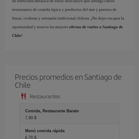
de estructura metálica de estilo neoclásico que alberga varios
restaurantes de comida típica y productos del mar y puestos de
frutas, verduras y artesanía tradicional chilena. ¡No dejes escapar la
oportunidad y reserva las mejores
ofertas de vuelos a Santiago de
Chile
!
Precios promedios en Santiago de
Chile
Restaurantes
Comida, Restaurante Barato
7,90 $
Menú comida rápida
6,70 $