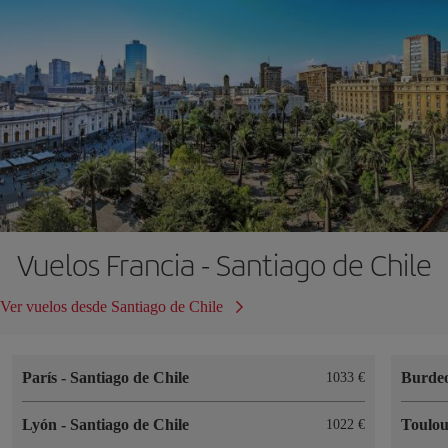
Vuelos Francia - Santiago de Chile
Ver vuelos desde Santiago de Chile
París
-
Santiago de Chile
Burde
1033 €
Lyón
-
Santiago de Chile
Toulo
1022 €