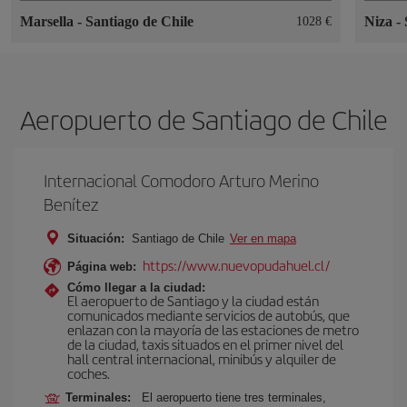
Marsella
-
Santiago de Chile
Niza
-
1028 €
Aeropuerto de Santiago de Chile
Internacional Comodoro Arturo Merino
Benítez
Situación:
Santiago de Chile
Ver en mapa
https://www.nuevopudahuel.cl/
Página web:
Cómo llegar a la ciudad:
El aeropuerto de Santiago y la ciudad están
comunicados mediante servicios de autobús, que
enlazan con la mayoría de las estaciones de metro
de la ciudad, taxis situados en el primer nivel del
hall central internacional, minibús y alquiler de
coches.
Terminales:
El aeropuerto tiene tres terminales,