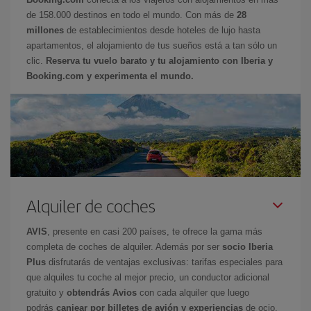
de 158.000 destinos en todo el mundo. Con más de
28
millones
de establecimientos desde hoteles de lujo hasta
apartamentos, el alojamiento de tus sueños está a tan sólo un
clic.
Reserva tu vuelo barato y tu alojamiento con Iberia y
Booking.com y experimenta el mundo.
Alquiler de coches
AVIS
, presente en casi 200 países, te ofrece la gama más
completa de coches de alquiler. Además por ser
socio Iberia
Plus
disfrutarás de ventajas exclusivas: tarifas especiales para
que alquiles tu coche al mejor precio, un conductor adicional
gratuito y
obtendrás Avios
con cada alquiler que luego
podrás
canjear por billetes de avión y experiencias
de ocio.