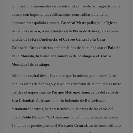
colonial con imponentes rascacielos. El centro de Santiago de Chile
cuenta con importantes edificaciones construidas durante la
dominación española como la
Catedral Metropolitana
, la
Iglesia
de San Francisco
, o las situadas en la
Plaza de Armas
, tales como
la sede de la
Real Audiencia, el Correo Central o la Casa
Colorada
. Otros edificios emblemáticos de la ciudad son el
Palacio
de la Moneda, la Bolsa de Comercio de Santiago o el Teatro
Municipal de Santiago
.
Admira la capital desde los cerros que la rodean para maravillarte
con las vistas de Santiago y si quieres disfrutar de la naturaleza no te
pierdas el impresionante
Parque Metropolitano
, cerca del cerro de
San Cristóbal
. Acércate al barrio bohemio de
Bellavista
con
restaurantes, teatros, bares y tiendas y visita una de las casas del
poeta
Pablo Neruda
, “La Chascona”, que funciona como un museo.
Tampoco te puedes perder el
Mercado Central
, un hermoso edificio