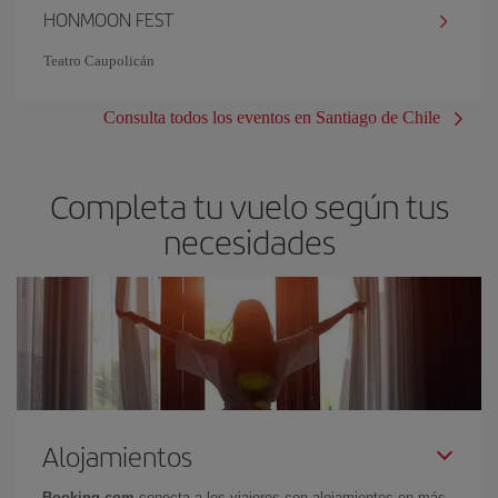
HONMOON FEST
Teatro Caupolicán
Consulta todos los eventos en Santiago de Chile
Completa tu vuelo según tus
necesidades
Alojamientos
Booking.com
conecta a los viajeros con alojamientos en más