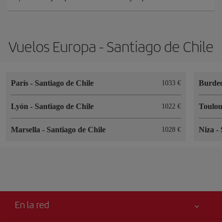
Vuelos Europa - Santiago de Chile
París
-
Santiago de Chile
Burde
1033 €
Lyón
-
Santiago de Chile
Toulo
1022 €
Marsella
-
Santiago de Chile
Niza
-
1028 €
En la red