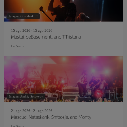
Imagen: Gorodenkoff
15 ago 2026 - 15 ago 2026
Mastai, deBasement, and TTristana
Le Sucre
Imagen: Andriy Solovyov
21 ago 2026 - 21 ago 2026
Mescud, Nataskank, Shfoosja, and Monty
Le Sucre