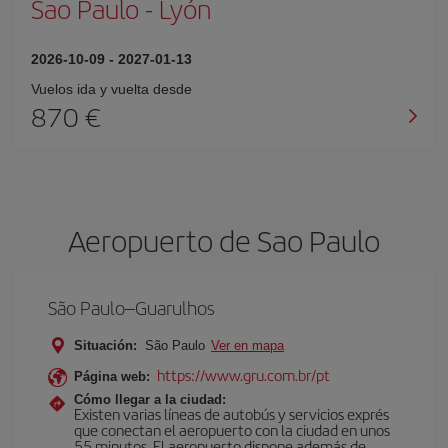
Sao Paulo
-
Lyón
2026-10-09
-
2027-01-13
Vuelos ida y vuelta desde
870 €
Aeropuerto de Sao Paulo
São Paulo–Guarulhos
Situación:
São Paulo
Ver en mapa
https://www.gru.com.br/pt
Página web:
Cómo llegar a la ciudad:
Existen varias líneas de autobús y servicios exprés
que conectan el aeropuerto con la ciudad en unos
55 minutos. El aeropuerto dispone además de