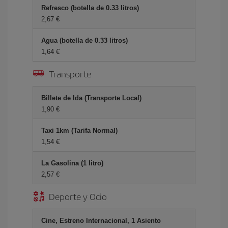
Refresco (botella de 0.33 litros)
2,67 €
Agua (botella de 0.33 litros)
1,64 €
Transporte
Billete de Ida (Transporte Local)
1,90 €
Taxi 1km (Tarifa Normal)
1,54 €
La Gasolina (1 litro)
2,57 €
Deporte y Ocio
Cine, Estreno Internacional, 1 Asiento