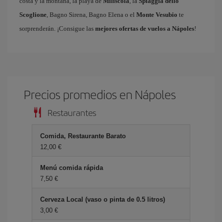
costa y la montaña, la playa de
Miliscola
, la
Spiaggia dello
Scoglione
, Bagno Sirena, Bagno Elena o el
Monte Vesubio
te
sorprenderán. ¡Consigue las
mejores ofertas de vuelos a Nápoles
!
Precios promedios en Nápoles
Restaurantes
Comida, Restaurante Barato
12,00 €
Menú comida rápida
7,50 €
Cerveza Local (vaso o pinta de 0.5 litros)
3,00 €