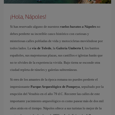
¡Hola, Nápoles!
Si has reservado alguno de nuestros
vuelos baratos a Nápoles
no
debes perderte su increíble casco histórico con curiosas y
misteriosas calles pobladas de vida y motocicletas moviéndose por
todos lados. La
vía de Toledo
, la
Galería Umberto I
, los barrios
españoles, sus majestuosas plazas, sus castillos e iglesias harán que
no te olvides de la experiencia vivida. Bajo tierra se esconde otra
ciudad repleta de túneles y galerías subterráneas.
Si eres de los amantes de la época romana no puedes perderte el
impresionante
Parque Arqueológico de Pompeya
, sepultado por la
erupción del Vesubio en el año 79 d.C. Recorrer las calles de este
importante yacimiento arqueológico es como pasear más de dos mil
años atrás en el tiempo. Nápoles ofrece a sus turistas lo mejor de la