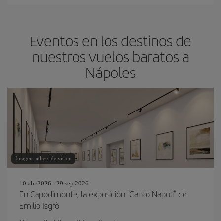
Eventos en los destinos de
nuestros vuelos baratos a
Nápoles
Imagen: otherside vision
10 abr 2026 - 29 sep 2026
En Capodimonte, la exposición "Canto Napoli" de
Emilio Isgrò