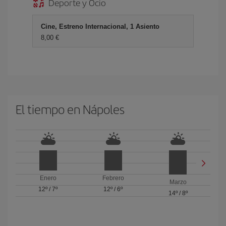
Deporte y Ocio
Cine, Estreno Internacional, 1 Asiento
8,00 €
El tiempo en Nápoles
Enero
Febrero
Marzo
12º
/
7º
12º
/
6º
14º
/
8º