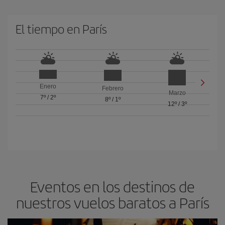
El tiempo en París
Enero
Febrero
Marzo
7º
/
2º
8º
/
1º
12º
/
3º
Eventos en los destinos de
nuestros vuelos baratos a París