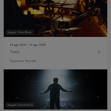
Imagen: Venn-Photo
14 ago 2026 - 14 ago 2026
Travo
Supersonic Records
Imagen: Gorodenkoff