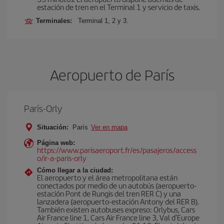
estación de tren en el Terminal 1 y servicio de taxis.
Terminales:
Terminal 1, 2 y 3.
Aeropuerto de París
París-Orly
Situación:
París
Ver en mapa
Página web:
https://www.parisaeroport.fr/es/pasajeros/access
o/ir-a-paris-orly
Cómo llegar a la ciudad:
El aeropuerto y el área metropolitana están
conectados por medio de un autobús (aeropuerto-
estación Pont de Rungis del tren RER C) y una
lanzadera (aeropuerto-estación Antony del RER B).
También existen autobuses expreso: Orlybus, Cars
Air France line 1, Cars Air France line 3, Val d'Europe