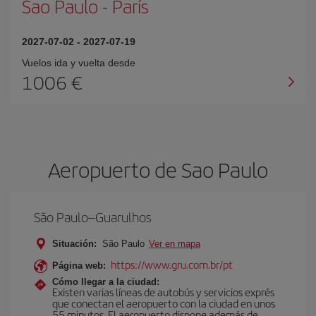
Sao Paulo
-
París
2027-07-02
-
2027-07-19
Vuelos ida y vuelta desde
1006 €
Aeropuerto de Sao Paulo
São Paulo–Guarulhos
Situación:
São Paulo
Ver en mapa
https://www.gru.com.br/pt
Página web:
Cómo llegar a la ciudad:
Existen varias líneas de autobús y servicios exprés
que conectan el aeropuerto con la ciudad en unos
55 minutos. El aeropuerto dispone además de