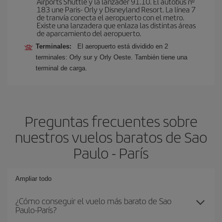
Airports Shuttle y la lanzader 91.10. El autobús nº
183 une Paris- Orly y Disneyland Resort. La línea 7
de tranvía conecta el aeropuerto con el metro.
Existe una lanzadera que enlaza las distintas áreas
de aparcamiento del aeropuerto.
Terminales:
El aeropuerto está dividido en 2
terminales: Orly sur y Orly Oeste. También tiene una
terminal de carga.
Preguntas frecuentes sobre
nuestros vuelos baratos de Sao
Paulo - París
Ampliar todo
¿Cómo conseguir el vuelo más barato de Sao
Paulo-París?