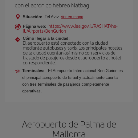
con el acrónico hebreo Natbag
Situación:
Tel Aviv
Ver en mapa
https://www.iaa.gov.il/RASHAT/he-
Página web:
IL/Airports/BenGurion
Cómo llegar a la ciudad:
El aeropuerto está conectado con la ciudad
mediante autobuses y taxis. Los principales hoteles
de la ciudad cuentan así mismo con servicios de
traslado de pasajeros desde el aeropuerto al hotel
correspondiente.
Terminales:
El Aeropuerto Internacional Ben Gurion es
el principal aeropuerto de Israel y actualmente cuenta
con tres terminales de pasajeros completamente
operativas.
Aeropuerto de Palma de
Mallorca