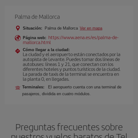
Palma de Mallorca
Situación:
Palma de Mallorca
Ver en mapa
https://www.aena.es/es/palma-de-
Página web:
mallorca.html
Cómo llegar a la ciudad:
La ciudad y el aeropuerto están conectados por la
autopista de Levante. Puedes tomar dos líneas de
autobuses: líneas 1 y 21, que conectan con los
diferentes hoteles y puntos turísticos de la ciudad.
La parada de taxis de la terminal se encuentra en
la planta 0, en llegadas.
Terminales:
El aeropuerto cuenta con una terminal de
pasajeros, dividida en cuatro módulos.
Preguntas frecuentes sobre
nuestros vuelos baratos de Tel