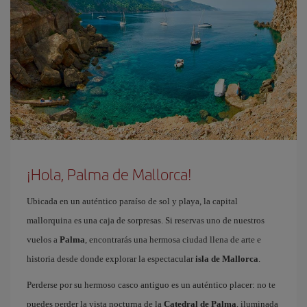
¡Hola, Palma de Mallorca!
Ubicada en un auténtico paraíso de sol y playa, la capital
mallorquina es una caja de sorpresas. Si reservas uno de nuestros
vuelos a
Palma
, encontrarás una hermosa ciudad llena de arte e
historia desde donde explorar la espectacular
isla de Mallorca
.
Perderse por su hermoso casco antiguo es un auténtico placer: no te
puedes perder la vista nocturna de la
Catedral de Palma
, iluminada