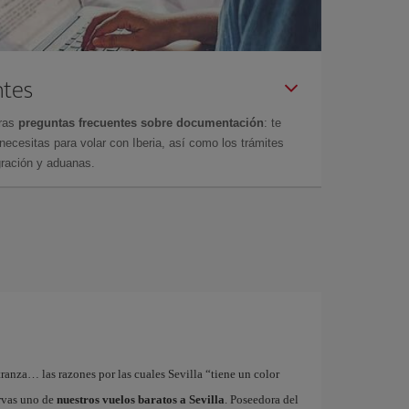
ntes
tras
preguntas frecuentes sobre documentación
: te
cesitas para volar con Iberia, así como los trámites
gración y aduanas.
tranza… las razones por las cuales Sevilla “tiene un color
ervas uno de
nuestros vuelos baratos a Sevilla
. Poseedora del