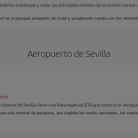
iante autobuses y taxis. Los principales hoteles de la ciudad cuentan 
ion es el principal aeropuerto de Israel y actualmente cuenta con tres termin
Aeropuerto de Sevilla
html
 urbanos de Sevilla tiene una línea especial (EA) que conecta el aeropue
una sola terminal de pasajeros, que engloba los vuelos nacionales, los vuelos