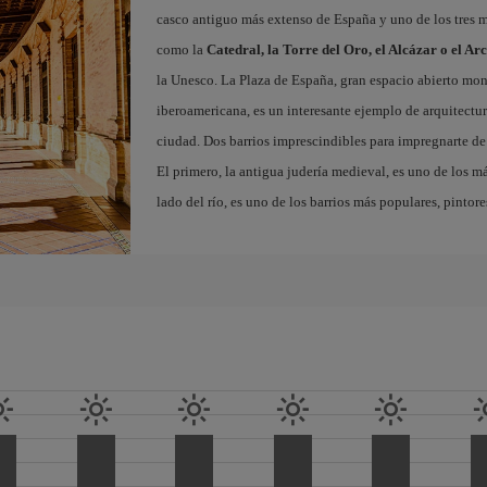
casco antiguo más extenso de España y uno de los tres
como la
Catedral, la Torre del Oro, el Alcázar o el Ar
la Unesco. La Plaza de España, gran espacio abierto m
iberoamericana, es un interesante ejemplo de arquitectura
ciudad. Dos barrios imprescindibles para impregnarte de 
El primero, la antigua judería medieval, es uno de los m
lado del río, es uno de los barrios más populares, pintor