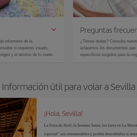
Preguntas frecue
da informarte de la
¿Tienes dudas? Consulta nues
sultar si requieres visado,
aclaramos los documentos que ne
rigen y el destino de tu vuelo.
específicos exigidos para la mi
Información útil para volar a Sevilla
¡Hola, Sevilla!
La Feria de Abril, la Semana Santa, los toros en La Maes
especial” son innumerables y podrás descubrirlas si res