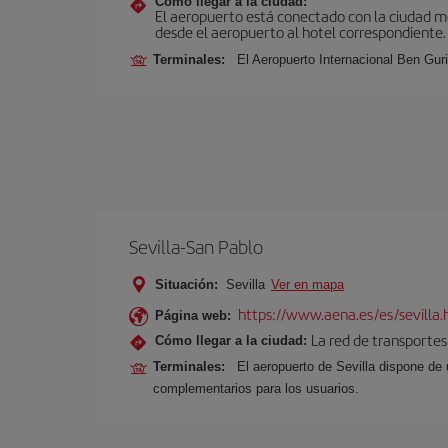
Cómo llegar a la ciudad:
El aeropuerto está conectado con la ciudad med
desde el aeropuerto al hotel correspondiente.
Terminales:
El Aeropuerto Internacional Ben Gur
Sevilla-San Pablo
Situación:
Sevilla
Ver en mapa
https://www.aena.es/es/sevilla.
Página web:
La red de transportes
Cómo llegar a la ciudad:
Terminales:
El aeropuerto de Sevilla dispone de 
complementarios para los usuarios.