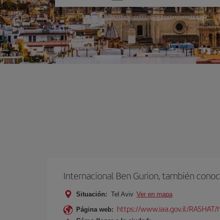
una
opción
Internacional Ben Gurion, también conoc
Situación:
Tel Aviv
Ver en mapa
https://www.iaa.gov.il/RASHAT/h
Página web: