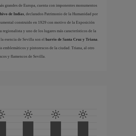
 más grandes de Europa, cuenta con imponentes monumentos
chivo de Indias
, declarados Patrimonio de la Humanidad por
onumental construido en 1929 con motivo de la Exposición
 regionalista y uno de los lugares más característicos de la
la esencia de Sevilla son el
barrio de Santa Cruz y Triana
.
ás emblemáticos y pintorescos de la ciudad. Triana, al otro
escos y flamencos de Sevilla.